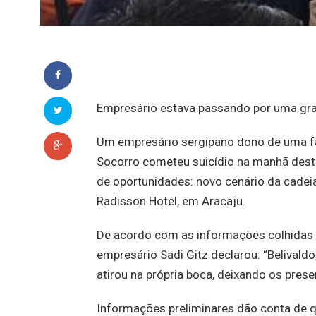
Empresário estava passando por uma gran
Um empresário sergipano dono de uma fá
Socorro cometeu suicídio na manhã desta 
de oportunidades: novo cenário da cadei
Radisson Hotel, em Aracaju.
De acordo com as informações colhidas p
empresário Sadi Gitz declarou: “Belivald
atirou na própria boca, deixando os pre
Informações preliminares dão conta de q