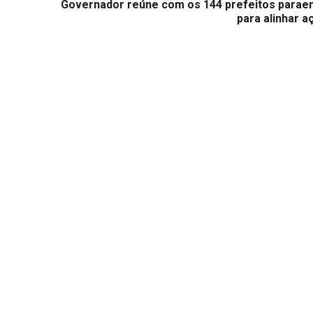
Governador reúne com os 144 prefeitos parae
para alinhar a