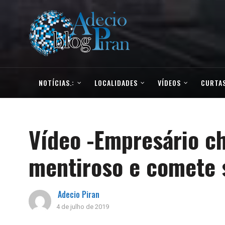
NOTÍCIAS.:
LOCALIDADES
VÍDEOS
CURTAS
Vídeo -Empresário c
mentiroso e comete 
Adecio Piran
4 de julho de 2019