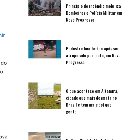
Princípio de incêndio mobiliza
Bombeiros e Polícia Militar em
Novo Progresso
ir
Pedestre fica ferido após ser
atropelado por moto, em Novo
Progresso
 do
io
O que acontece em Altamira,
cidade que mais desmata no
Brasil e tem mais boi que
gente
tava