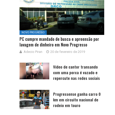
NOVO PROGRESSO
PC cumpre mandado de busca e apreensão por
lavagem de dinheiro em Novo Progresso
Adecio Piran
20 de fevereiro de 2019
Vídeo de cantor transando
com uma porca é vazado e
repercute nas redes sociais
Progressense ganha carro 0
km em circuito nacional de
rodeio em touro