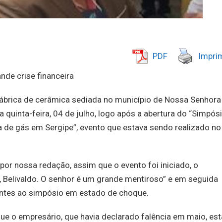
PDF
Imprim
de crise financeira
brica de cerâmica sediada no município de Nossa Senhora
quinta-feira, 04 de julho, logo após a abertura do “Simpós
a de gás em Sergipe”, evento que estava sendo realizado no
or nossa redação, assim que o evento foi iniciado, o
o, Belivaldo. O senhor é um grande mentiroso” e em seguida
sentes ao simpósio em estado de choque.
ue o empresário, que havia declarado falência em maio, es