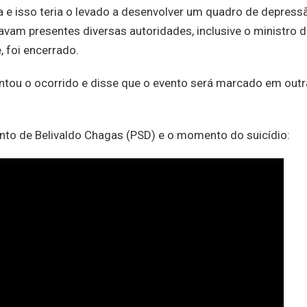
 e isso teria o levado a desenvolver um quadro de depress
avam presentes diversas autoridades, inclusive o ministro 
, foi encerrado.
ntou o ocorrido e disse que o evento será marcado em outr
nto de Belivaldo Chagas (PSD) e o momento do suicídio: