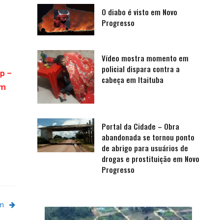
O diabo é visto em Novo
Progresso
Vídeo mostra momento em
policial dispara contra a
p –
cabeça em Itaituba
om
Portal da Cidade – Obra
abandonada se tornou ponto
de abrigo para usuários de
drogas e prostituição em Novo
Progresso
em