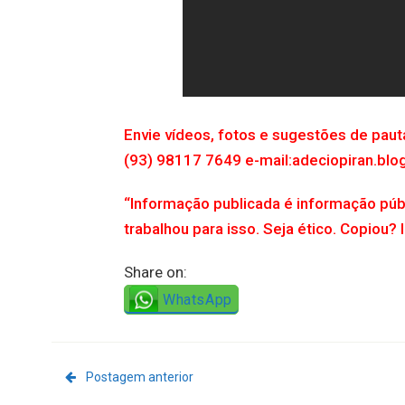
Envie vídeos, fotos e sugestões de pau
(93) 98117 7649 e-mail:adeciopiran.bl
“Informação publicada é informação púb
trabalhou para isso. Seja ético. Copiou? 
Share on:
WhatsApp
Postagem anterior