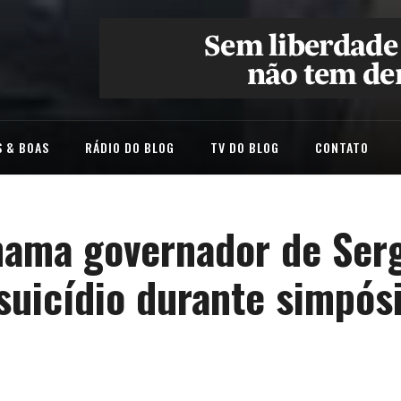
 & BOAS
RÁDIO DO BLOG
TV DO BLOG
CONTATO
hama governador de Ser
suicídio durante simpós