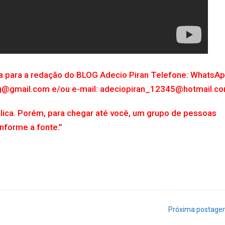
ta para a redação do BLOG Adecio Piran Telefone: WhatsAp
og@gmail.com e/ou e-mail: adeciopiran_12345@hotmail.c
lica. Porém, para chegar até você, um grupo de pessoas
Informe a fonte.”
Próxima postag