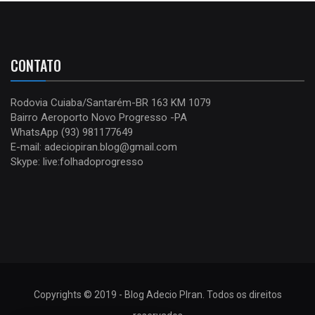
CONTATO
Rodovia Cuiaba/Santarém-BR 163 KM 1079
Bairro Aeroporto Novo Progresso -PA
WhatsApp (93) 981177649
E-mail: adeciopiran.blog@gmail.com
Skype: live:folhadoprogresso
Copyrights © 2019 - Blog Adecio PIran. Todos os direitos