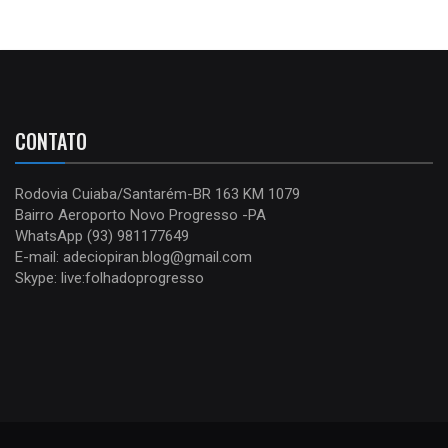
CONTATO
Rodovia Cuiaba/Santarém-BR 163 KM 1079
Bairro Aeroporto Novo Progresso -PA
WhatsApp (93) 981177649
E-mail: adeciopiran.blog@gmail.com
Skype: live:folhadoprogresso