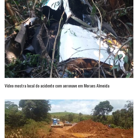
Vídeo mostra local do acidente com aeronave em Moraes Almeida