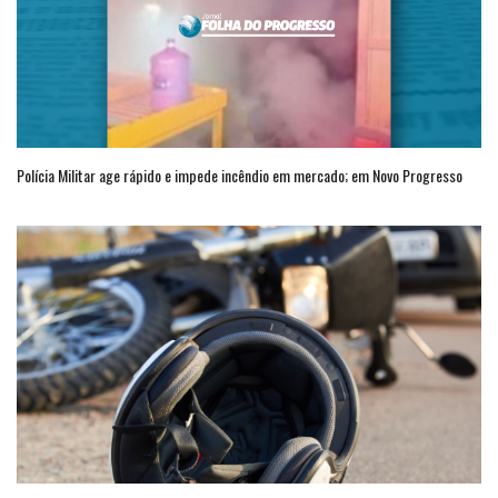
Polícia Militar age rápido e impede incêndio em mercado; em Novo Progresso