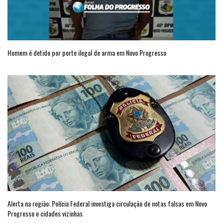
Homem é detido por porte ilegal de arma em Novo Progresso
Alerta na região: Polícia Federal investiga circulação de notas falsas em Novo
Progresso e cidades vizinhas