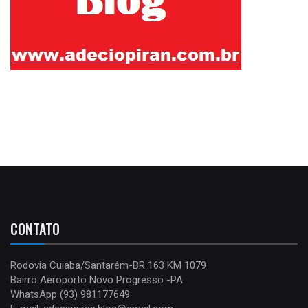
CONTATO
Rodovia Cuiaba/Santarém-BR 163 KM 1079
Bairro Aeroporto Novo Progresso -PA
WhatsApp (93) 981177649