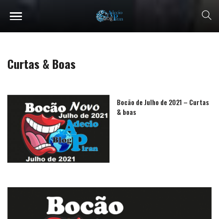
Curtas & Boas
Bocão de Julho de 2021 – Curtas
& boas