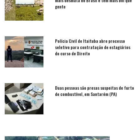
mais desmata no Brasil e tem mais boi que
gente
Polícia Civil de Itaituba abre processo
seletivo para contratação de estagiários
do curso de Direito
Duas pessoas são presas suspeitas de furto
de combustível, em Santarém (PA)