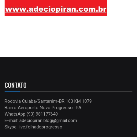
CONTATO
Rodovia Cuiaba/Santarém-BR 163 KM 1079
Bairro Aeroporto Novo Progresso -PA
WhatsApp (93) 981177649
E-mail: adeciopiran.blog@gmail.com
Skype: live:folhadoprogresso