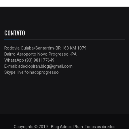
CONTATO
Rodovia Cuiaba/Santarém-BR 163 KM 1079
Bairro Aeroporto Novo Progresso -PA
WhatsApp (93) 981177649
E-mail: adeciopiran.blog@gmail.com
Skype: live:folhadoprogresso
Copyrights © 2019 - Blog Adecio PIran. Todos os direitos