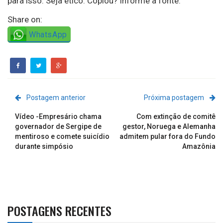
para isso. Seja ético. Copiou? Informe a fonte.”
Share on:
WhatsApp
Postagem anterior
Próxima postagem
Vídeo -Empresário chama
Com extinção de comitê
governador de Sergipe de
gestor, Noruega e Alemanha
mentiroso e comete suicídio
admitem pular fora do Fundo
durante simpósio
Amazônia​
POSTAGENS RECENTES