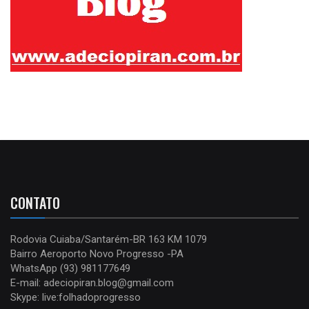
CONTATO
Rodovia Cuiaba/Santarém-BR 163 KM 1079
Bairro Aeroporto Novo Progresso -PA
WhatsApp (93) 981177649
E-mail: adeciopiran.blog@gmail.com
Skype: live:folhadoprogresso