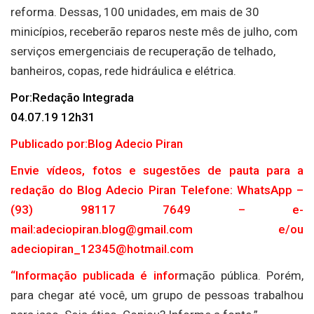
reforma. Dessas, 100 unidades, em mais de 30
minicípios, receberão reparos neste mês de julho, com
serviços emergenciais de recuperação de telhado,
banheiros, copas, rede hidráulica e elétrica.
Por:Redação Integrada
04.07.19 12h31
Publicado por:Blog Adecio Piran
Envie vídeos, fotos e sugestões de pauta para a
redação do Blog Adecio Piran Telefone: WhatsApp –
(93) 98117 7649 – e-
mail:adeciopiran.blog@gmail.com e/ou
adeciopiran_12345@hotmail.com
“Informação publicada é infor
mação pública. Porém,
para chegar até você, um grupo de pessoas trabalhou