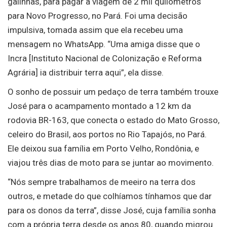
galinhas, para pagar a viagem de 2 mil quilômetros
para Novo Progresso, no Pará. Foi uma decisão
impulsiva, tomada assim que ela recebeu uma
mensagem no WhatsApp. “Uma amiga disse que o
Incra [Instituto Nacional de Colonização e Reforma
Agrária] ia distribuir terra aqui”, ela disse.
O sonho de possuir um pedaço de terra também trouxe
José para o acampamento montado a 12 km da
rodovia BR-163, que conecta o estado do Mato Grosso,
celeiro do Brasil, aos portos no Rio Tapajós, no Pará.
Ele deixou sua família em Porto Velho, Rondônia, e
viajou três dias de moto para se juntar ao movimento.
“Nós sempre trabalhamos de meeiro na terra dos
outros, e metade do que colhíamos tínhamos que dar
para os donos da terra”, disse José, cuja família sonha
com a própria terra desde os anos 80, quando migrou