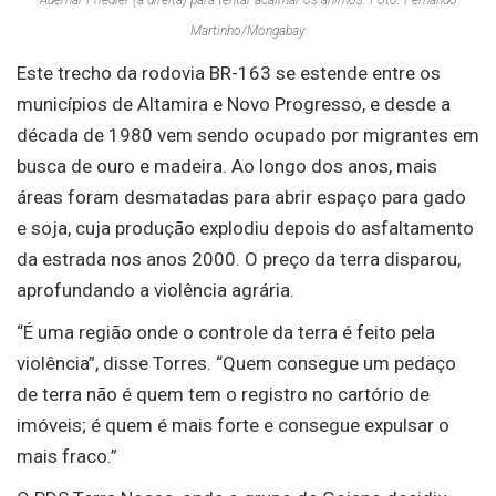
Ademar Friedler (à direita) para tentar acalmar os ânimos. Foto: Fernando
Martinho/Mongabay
Este trecho da rodovia BR-163 se estende entre os
municípios de Altamira e Novo Progresso, e desde a
década de 1980 vem sendo ocupado por migrantes em
busca de ouro e madeira. Ao longo dos anos, mais
áreas foram desmatadas para abrir espaço para gado
e soja, cuja produção explodiu depois do asfaltamento
da estrada nos anos 2000. O preço da terra disparou,
aprofundando a violência agrária.
“É uma região onde o controle da terra é feito pela
violência”, disse Torres. “Quem consegue um pedaço
de terra não é quem tem o registro no cartório de
imóveis; é quem é mais forte e consegue expulsar o
mais fraco.”