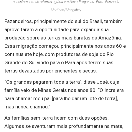
assentamento de reforma agrária em Novo Progresso. Foto: Fernando
Martinho/Mongabay
Fazendeiros, principalmente do sul do Brasil, também
aproveitaram a oportunidade para expandir sua
produção sobre as terras mais baratas da Amazônia.
Essa migração começou principalmente nos anos 60 e
continua até hoje, com produtores de soja do Rio
Grande do Sul vindo para o Pará após terem suas
terras devastadas por enchentes e secas.
“Os grandes pegaram toda a terra”, disse José, cuja
família veio de Minas Gerais nos anos 80. “O Incra era
para chamar meu pai [para lhe dar um lote de terra],
mas nunca chamou.”
As famílias sem-terra ficam com duas opções.
Algumas se aventuram mais profundamente na mata,