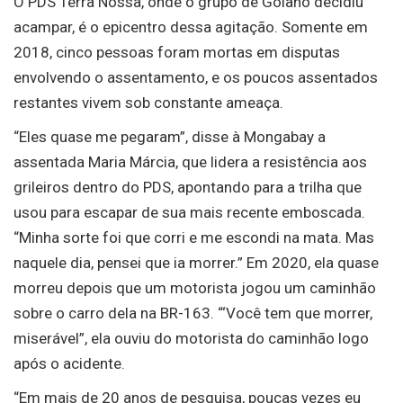
O PDS Terra Nossa, onde o grupo de Goiano decidiu
acampar, é o epicentro dessa agitação. Somente em
2018, cinco pessoas foram mortas em disputas
envolvendo o assentamento, e os poucos assentados
restantes vivem sob constante ameaça.
“Eles quase me pegaram”, disse à Mongabay a
assentada Maria Márcia, que lidera a resistência aos
grileiros dentro do PDS, apontando para a trilha que
usou para escapar de sua mais recente emboscada.
“Minha sorte foi que corri e me escondi na mata. Mas
naquele dia, pensei que ia morrer.” Em 2020, ela quase
morreu depois que um motorista jogou um caminhão
sobre o carro dela na BR-163. “‘Você tem que morrer,
miserável”, ela ouviu do motorista do caminhão logo
após o acidente.
“Em mais de 20 anos de pesquisa, poucas vezes eu