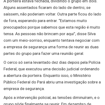
A porteira estava fechada, dividindo o grupo em dois.
Alguns assentados ficaram do lado de dentro; se
saíssem, não poderiam voltar. Outra parte ficou do lado
de fora, esperando para entrar. “Estamos muito
preocupados porque sabemos que esta região é muito
tensa. As pessoas não brincam por aqui”, disse Silva
com um meio-sorriso, enquanto tentava negociar com
a empresa de segurança uma forma de reunir as duas
partes do grupo para fazer uma reunião geral.
O cerco só seria levantado dez dias depois pela Polícia
Federal, que executou uma decisão judicial ordenando
a abertura da porteira. Enquanto isso, o Ministério
Público Federal do Pará abriu uma investigação sobre a
empresa de segurança.
Após a intervenção policial, as tensões diminuíram, e o
grupo pôde finalmente se reunir. Em dezembro de