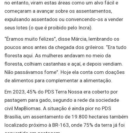
no entanto, viram estas áreas como um alvo fácil e
começaram a avançar sobre os assentamentos,
expulsando assentados ou convencendo-os a vender
seus lotes (o que é proibido pelo Incra).
“Éramos muito felizes”, disse Márcia, lembrando os
poucos anos antes da chegada dos grileiros. “Era tudo
floresta aqui. As mulheres andavam no meio da
floresta, colhiam castanhas e açaí, e depois vendiam.
Não passávamos fome”. Hoje ela conta com doações
de alimentos para complementar a alimentação.
Em 2023, 45% do PDS Terra Nossa era coberto por
pastagem para gado, segundo a rede da sociedade
civil MapBiomas. A situação é ainda pior no PDS
Brasília, um assentamento de 19.800 hectares também
localizado próximo à BR-163, onde 75% da terra já foi