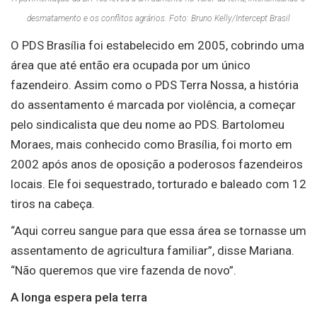
desmatamento e os conflitos agrários. Foto: Bruno Kelly/Intercept Brasil
O PDS Brasília foi estabelecido em 2005, cobrindo uma
área que até então era ocupada por um único
fazendeiro. Assim como o PDS Terra Nossa, a história
do assentamento é marcada por violência, a começar
pelo sindicalista que deu nome ao PDS. Bartolomeu
Moraes, mais conhecido como Brasília, foi morto em
2002 após anos de oposição a poderosos fazendeiros
locais. Ele foi sequestrado, torturado e baleado com 12
tiros na cabeça.
“Aqui correu sangue para que essa área se tornasse um
assentamento de agricultura familiar”, disse Mariana.
“Não queremos que vire fazenda de novo”.
A longa espera pela terra