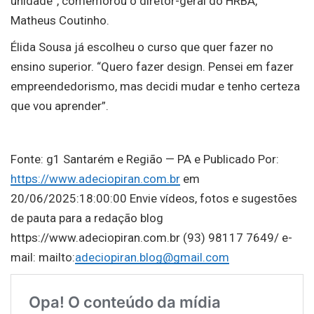
unidade”, comemorou o diretor-geral do HRBA,
Matheus Coutinho.
Élida Sousa já escolheu o curso que quer fazer no
ensino superior. “Quero fazer design. Pensei em fazer
empreendedorismo, mas decidi mudar e tenho certeza
que vou aprender”.
Fonte: g1 Santarém e Região — PA e Publicado Por:
https://www.adeciopiran.com.br
em
20/06/2025:18:00:00 Envie vídeos, fotos e sugestões
de pauta para a redação blog
https://www.adeciopiran.com.br (93) 98117 7649/ e-
mail: mailto:
adeciopiran.blog@gmail.com