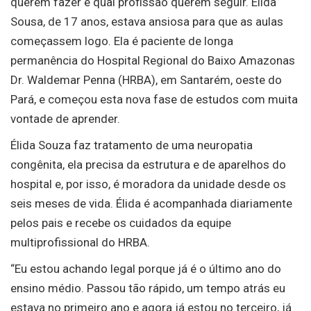
querem fazer e qual profissão querem seguir. Élida
Sousa, de 17 anos, estava ansiosa para que as aulas
começassem logo. Ela é paciente de longa
permanência do Hospital Regional do Baixo Amazonas
Dr. Waldemar Penna (HRBA), em Santarém, oeste do
Pará, e começou esta nova fase de estudos com muita
vontade de aprender.
Élida Souza faz tratamento de uma neuropatia
congênita, ela precisa da estrutura e de aparelhos do
hospital e, por isso, é moradora da unidade desde os
seis meses de vida. Élida é acompanhada diariamente
pelos pais e recebe os cuidados da equipe
multiprofissional do HRBA.
“Eu estou achando legal porque já é o último ano do
ensino médio. Passou tão rápido, um tempo atrás eu
estava no primeiro ano e agora já estou no terceiro, já