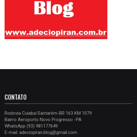
CONTATO
Rodovia Cuiaba/Santarém-BR 163 KM 1079
Bairro Aeroporto Novo Progresso -PA
WhatsApp (93) 981177649
E-mail: adeciopiran.blog@gmail.com