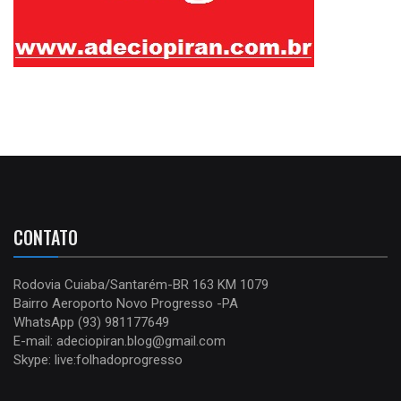
CONTATO
Rodovia Cuiaba/Santarém-BR 163 KM 1079
Bairro Aeroporto Novo Progresso -PA
WhatsApp (93) 981177649
E-mail: adeciopiran.blog@gmail.com
Skype: live:folhadoprogresso