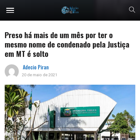
Preso há mais de um mês por ter o
mesmo nome de condenado pela Justiça
em MT é solto
Adecio Piran
20 de maio de 2021