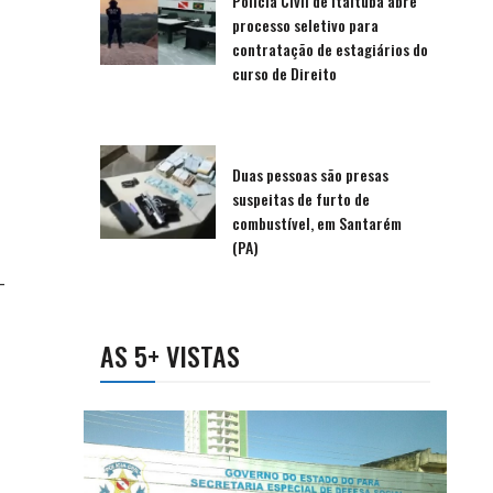
Polícia Civil de Itaituba abre
processo seletivo para
contratação de estagiários do
curso de Direito
Duas pessoas são presas
suspeitas de furto de
combustível, em Santarém
(PA)
-
AS 5+ VISTAS