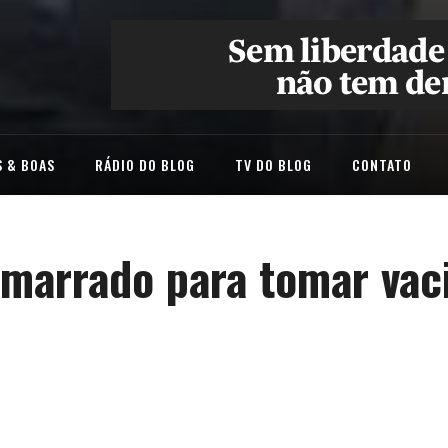
 & BOAS
RÁDIO DO BLOG
TV DO BLOG
CONTATO
amarrado para tomar vac