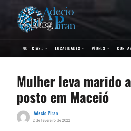
NOTÍCIAS.:
LOCALIDADES
VÍDEOS
CURTAS
Mulher leva marido 
posto em Maceió
Adecio Piran
2 de fevereiro de 2022