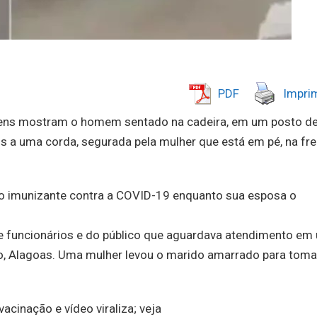
PDF
Imprim
ens mostram o homem sentado na cadeira, em um posto d
s a uma corda, segurada pela mulher que está em pé, na fre
 o imunizante contra a COVID-19 enquanto sua esposa o
funcionários e do público que aguardava atendimento em
o, Alagoas. Uma mulher levou o marido amarrado para toma
acinação e vídeo viraliza; veja