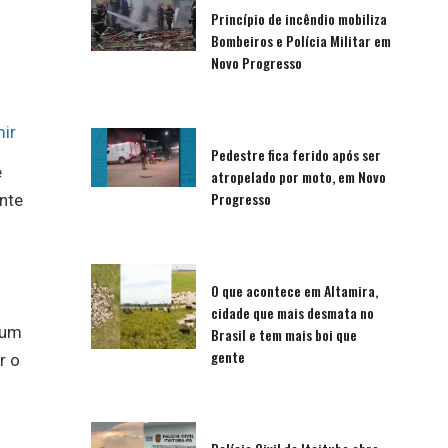
Princípio de incêndio mobiliza
Bombeiros e Polícia Militar em
Novo Progresso
ir
Pedestre fica ferido após ser
e
atropelado por moto, em Novo
Progresso
nte
O que acontece em Altamira,
cidade que mais desmata no
 um
Brasil e tem mais boi que
gente
r o