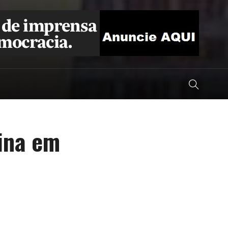
ina em