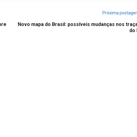
Próxima postag
bre
Novo mapa do Brasil: possíveis mudanças nos traç
do 