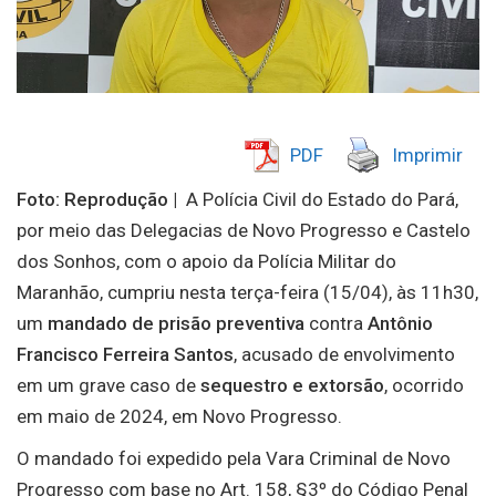
PDF
Imprimir
Foto: Reprodução |
A Polícia Civil do Estado do Pará,
por meio das Delegacias de Novo Progresso e Castelo
dos Sonhos, com o apoio da Polícia Militar do
Maranhão, cumpriu nesta terça-feira (15/04), às 11h30,
um
mandado de prisão preventiva
contra
Antônio
Francisco Ferreira Santos
, acusado de envolvimento
em um grave caso de
sequestro e extorsão
, ocorrido
em maio de 2024, em Novo Progresso.
O mandado foi expedido pela Vara Criminal de Novo
Progresso com base no Art. 158, §3º do Código Penal