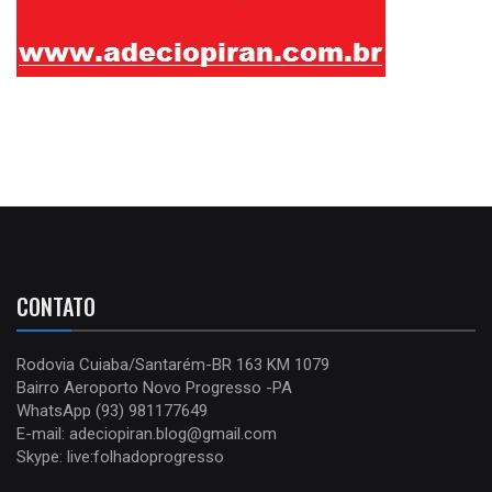
CONTATO
Rodovia Cuiaba/Santarém-BR 163 KM 1079
Bairro Aeroporto Novo Progresso -PA
WhatsApp (93) 981177649
E-mail: adeciopiran.blog@gmail.com
Skype: live:folhadoprogresso