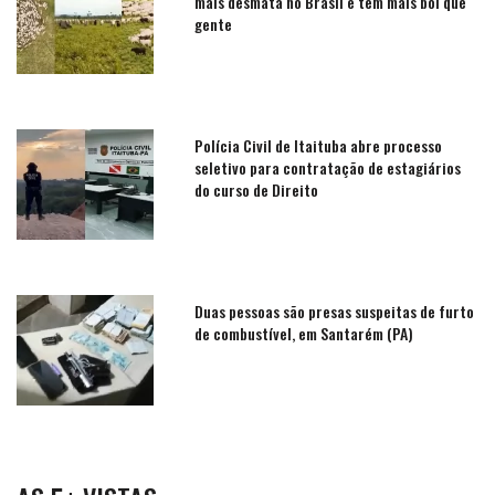
mais desmata no Brasil e tem mais boi que
gente
Polícia Civil de Itaituba abre processo
seletivo para contratação de estagiários
do curso de Direito
Duas pessoas são presas suspeitas de furto
de combustível, em Santarém (PA)