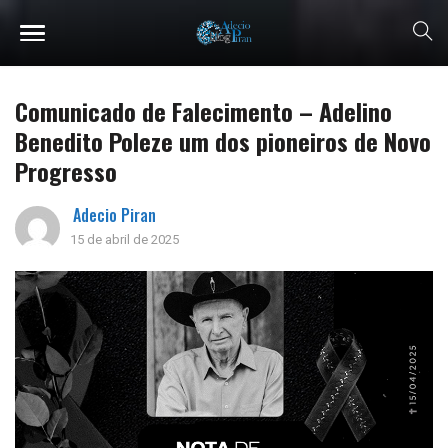
Comunicado de Falecimento – Adelino
Benedito Poleze um dos pioneiros de Novo
Progresso
Adecio Piran
15 de abril de 2025