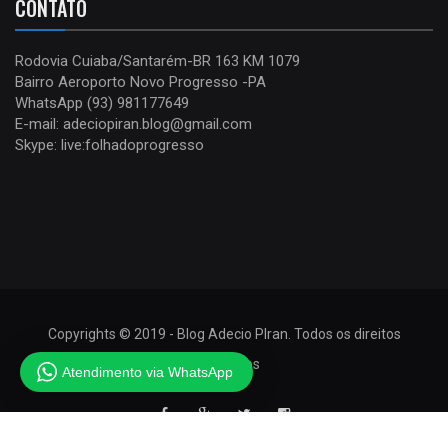
CONTATO
Rodovia Cuiaba/Santarém-BR 163 KM 1079
Bairro Aeroporto Novo Progresso -PA
WhatsApp (93) 981177649
E-mail: adeciopiran.blog@gmail.com
Skype: live:folhadoprogresso
Copyrights © 2019 - Blog Adecio PIran. Todos os direitos
reservados
Atendimento via WhatsApp