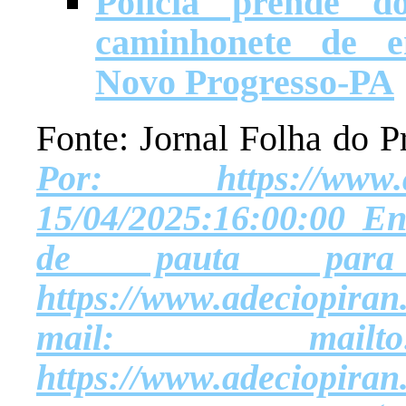
Polícia prende d
caminhonete de e
Novo Progresso-PA
Fonte: Jornal Folha do
Por: https://www.
15/04/2025:16:00:00 Env
de pauta par
https://www.adeciopira
mail: mailto:adec
https://www.adeciopir