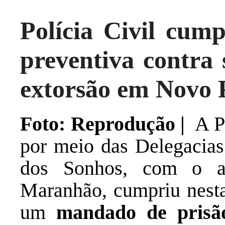
Polícia Civil cum
preventiva contra 
extorsão em Novo 
Foto: Reprodução |
A Po
por meio das Delegacias
dos Sonhos, com o ap
Maranhão, cumpriu nesta 
um
mandado de prisão