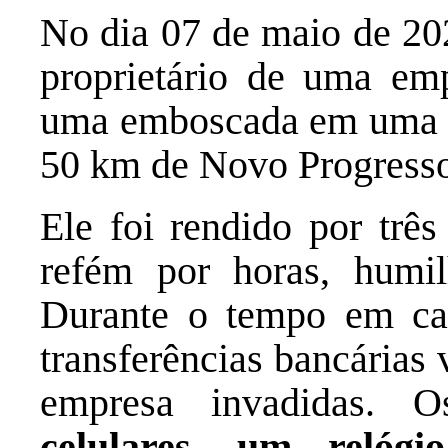
No dia 07 de maio de 20
proprietário de uma emp
uma emboscada em uma
50 km de Novo Progress
Ele foi rendido por trê
refém por horas, humi
Durante o tempo em cati
transferências bancárias 
empresa invadidas. 
celulares, um relógio