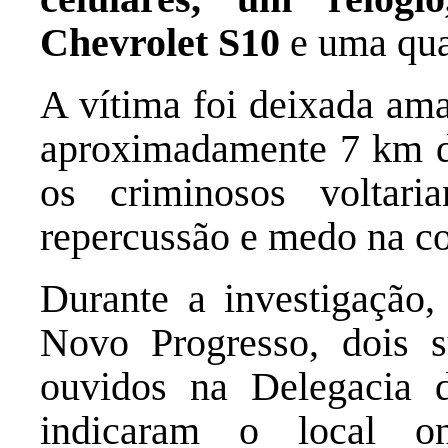
Chevrolet S10
e uma qua
A vítima foi deixada am
aproximadamente 7 km d
os criminosos voltar
repercussão e medo na c
Durante a investigação,
Novo Progresso, dois s
ouvidos na Delegacia 
indicaram o local o