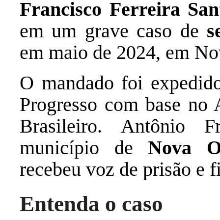
Francisco Ferreira San
em um grave caso de
s
em maio de 2024, em No
O mandado foi expedido
Progresso com base no A
Brasileiro. Antônio F
município de
Nova O
recebeu voz de prisão e f
Entenda o caso