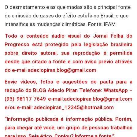
O desmatamento e as queimadas são a principal fonte
de emissão de gases do efeito estufa no Brasil, o que
intensifica as mudanças climáticas. Fonte: IPAM
Todo o conteúdo áudio visual do Jornal Folha do
Progresso está protegido pela legislação brasileira
sobre direito autoral, sua reprodução é permitida
desde que citado a fonte e com aviso prévio através
do e-mail adeciopiran.blog@gmail.com
Envie vídeos, fotos e sugestões de pauta para a
redação do BLOG Adecio Piran Telefone: WhatsApp –
(93) 98117 7649 e-mail:adeciopiran.blog@gmail.com
e/ou e-mail: adeciopiran_12345@hotmail.com
“Informação publicada é informação pública. Porém,
para chegar até você, um grupo de pessoas trabalhou
para isso. Seja ético. Copiou? Informe a fonte.”