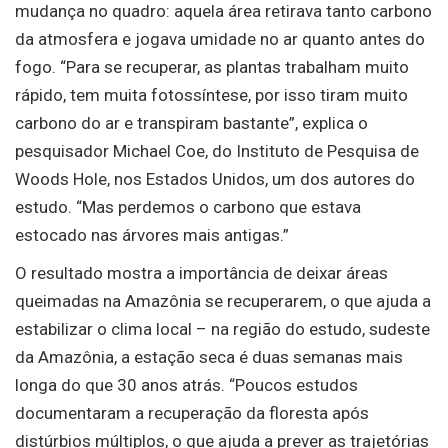
mudança no quadro: aquela área retirava tanto carbono
da atmosfera e jogava umidade no ar quanto antes do
fogo. “Para se recuperar, as plantas trabalham muito
rápido, tem muita fotossíntese, por isso tiram muito
carbono do ar e transpiram bastante”, explica o
pesquisador Michael Coe, do Instituto de Pesquisa de
Woods Hole, nos Estados Unidos, um dos autores do
estudo. “Mas perdemos o carbono que estava
estocado nas árvores mais antigas.”
O resultado mostra a importância de deixar áreas
queimadas na Amazônia se recuperarem, o que ajuda a
estabilizar o clima local – na região do estudo, sudeste
da Amazônia, a estação seca é duas semanas mais
longa do que 30 anos atrás. “Poucos estudos
documentaram a recuperação da floresta após
distúrbios múltiplos, o que ajuda a prever as trajetórias