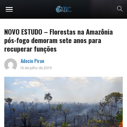
NOVO ESTUDO – Florestas na Amazônia
pós-fogo demoram sete anos para
recuperar funções
Adecio Piran
16 de julho de 2019