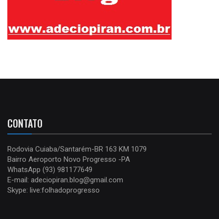
CONTATO
Rodovia Cuiaba/Santarém-BR 163 KM 1079
Bairro Aeroporto Novo Progresso -PA
WhatsApp (93) 981177649
E-mail: adeciopiran.blog@gmail.com
Skype: live:folhadoprogresso