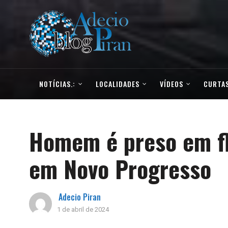
NOTÍCIAS.:
LOCALIDADES
VÍDEOS
CURTAS
Homem é preso em fl
em Novo Progresso
Adecio Piran
1 de abril de 2024