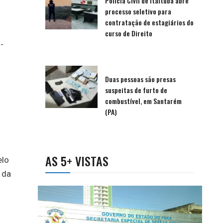
Polícia Civil de Itaituba abre
processo seletivo para
contratação de estagiários do
curso de Direito
Duas pessoas são presas
suspeitas de furto de
combustível, em Santarém
(PA)
AS 5+ VISTAS
elo
 da