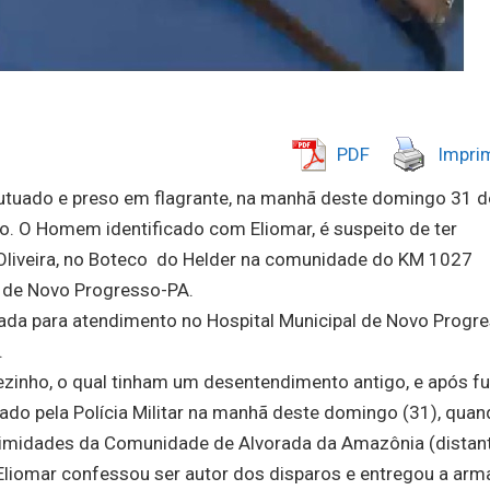
PDF
Imprim
tuado e preso em flagrante, na manhã deste domingo 31 d
o. O Homem identificado com Eliomar, é suspeito de ter
 Oliveira, no Boteco do Helder na comunidade do KM 1027
al de Novo Progresso-PA.
evada para atendimento no Hospital Municipal de Novo Progr
.
ezinho, o qual tinham um desentendimento antigo, e após fu
ado pela Polícia Militar na manhã deste domingo (31), qua
oximidades da Comunidade de Alvorada da Amazônia (distan
liomar confessou ser autor dos disparos e entregou a arm