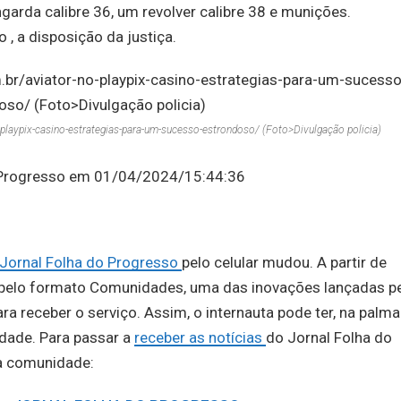
arda calibre 36, um revolver calibre 38 e munições.
, a disposição da justiça.
playpix-casino-estrategias-para-um-sucesso-estrondoso/ (Foto>Divulgação policia)
o Progresso em 01/04/2024/15:44:36
Jornal Folha do Progresso
pelo celular mudou. A partir de
e pelo formato Comunidades, uma das inovações lançadas p
a receber o serviço. Assim, o internauta pode ter, na palma
idade. Para passar a
receber as notícias
do Jornal Folha do
na comunidade: