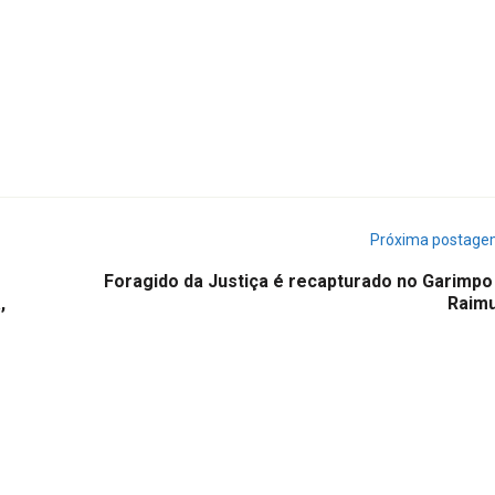
Próxima postag
Foragido da Justiça é recapturado no Garimpo
,
Raim