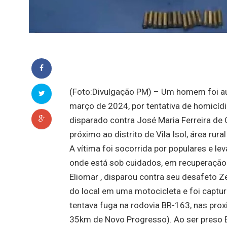
(Foto:Divulgação PM) – Um homem foi au
março de 2024, por tentativa de homicídi
disparado contra José Maria Ferreira de
próximo ao distrito de Vila Isol, área rur
A vítima foi socorrida por populares e l
onde está sob cuidados, em recuperação
Eliomar , disparou contra seu desafeto Z
do local em uma motocicleta e foi captur
tentava fuga na rodovia BR-163, nas pr
35km de Novo Progresso). Ao ser preso E