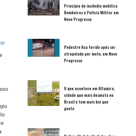
Princípio de incêndio mobiliza
Bombeiros e Polícia Militar em
Novo Progresso
ir
Pedestre fica ferido após ser
atropelado por moto, em Novo
e
Progresso
O que acontece em Altamira,
esso
cidade que mais desmata no
Brasil e tem mais boi que
giu
gente
ndo
te
a