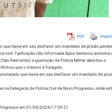
PDF
Imprim
ado que havia em seu desfavor um mandado de prisão pende
ca com Tipificação não informada.Após denúncia anônima 
 (São Raimundo) a guarnição da Polícia Militar abordou o
onfirmou que o mesmo é foragido
 constatado que havia em seu desfavor um mandado de pris
e na Delegacia de Polícia Civil de Novo Progresso, onde est
o Progresso em 01/04/2024/17:09:21