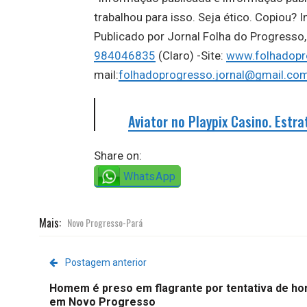
trabalhou para isso. Seja ético. Copiou? I
Publicado por Jornal Folha do Progress
984046835
(Claro) -Site:
www.folhadopr
mail:
folhadoprogresso.jornal@gmail.co
Aviator no Playpix Casino. Est
Share on:
WhatsApp
Mais:
Novo Progresso-Pará
Postagem anterior
Homem é preso em flagrante por tentativa de ho
em Novo Progresso