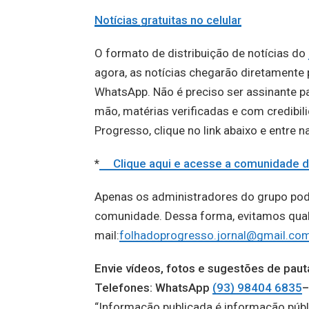
Notícias gratuitas no celular
O formato de distribuição de notícias do
agora, as notícias chegarão diretament
WhatsApp. Não é preciso ser assinante par
mão, matérias verificadas e com credibil
Progresso, clique no link abaixo e entre 
*
Clique aqui e acesse a comunidad
Apenas os administradores do grupo po
comunidade. Dessa forma, evitamos qualqu
mail:
folhadoprogresso.jornal@gmail.co
Envie vídeos, fotos e sugestões de p
Telefones: WhatsApp
(93) 98404 6835
–
“Informação publicada é informação públ