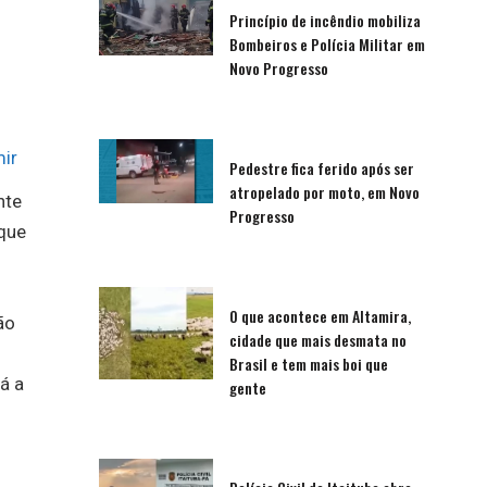
Princípio de incêndio mobiliza
Bombeiros e Polícia Militar em
Novo Progresso
ir
Pedestre fica ferido após ser
atropelado por moto, em Novo
nte
Progresso
que
O que acontece em Altamira,
ão
cidade que mais desmata no
Brasil e tem mais boi que
á a
gente