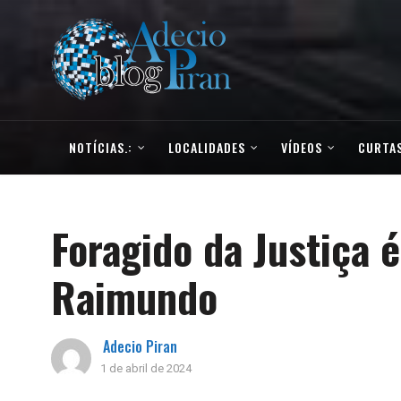
NOTÍCIAS.:
LOCALIDADES
VÍDEOS
CURTAS
Foragido da Justiça 
Raimundo
Adecio Piran
1 de abril de 2024