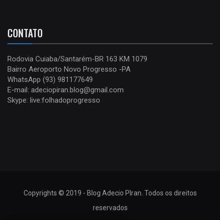
CONTATO
Rodovia Cuiaba/Santarém-BR 163 KM 1079
Bairro Aeroporto Novo Progresso -PA
WhatsApp (93) 981177649
E-mail: adeciopiran.blog@gmail.com
Skype: live:folhadoprogresso
Copyrights © 2019 - Blog Adecio PIran. Todos os direitos
reservados