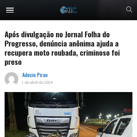
Após divulgação no Jornal Folha do
Progresso, denúncia anônima ajuda a
recupera moto roubada, criminoso foi
preso
Adecio Piran
1 de abril de 2024