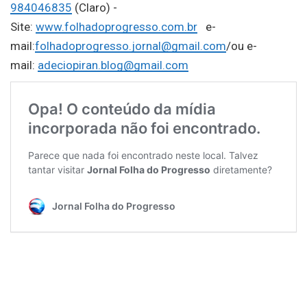
984046835
(Claro) -
Site:
www.folhadoprogresso.com.br
e-
mail:
folhadoprogresso.jornal@gmail.com
/ou e-
mail:
adeciopiran.blog@gmail.com