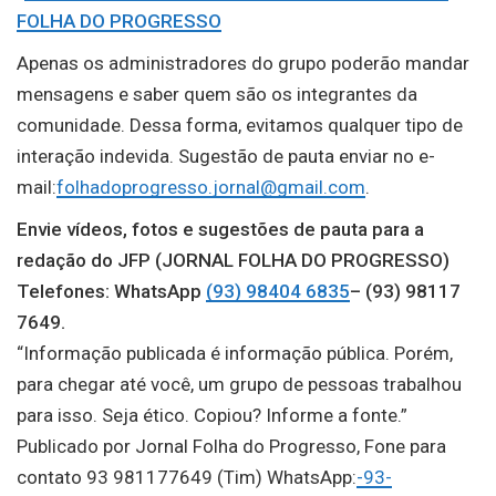
FOLHA DO PROGRESSO
Apenas os administradores do grupo poderão mandar
mensagens e saber quem são os integrantes da
comunidade. Dessa forma, evitamos qualquer tipo de
interação indevida. Sugestão de pauta enviar no e-
mail:
folhadoprogresso.jornal@gmail.com
.
Envie vídeos, fotos e sugestões de pauta para a
redação do JFP (JORNAL FOLHA DO PROGRESSO)
Telefones: WhatsApp
(93) 98404 6835
– (93) 98117
7649.
“Informação publicada é informação pública. Porém,
para chegar até você, um grupo de pessoas trabalhou
para isso. Seja ético. Copiou? Informe a fonte.”
Publicado por Jornal Folha do Progresso, Fone para
contato 93 981177649 (Tim) WhatsApp:
-93-