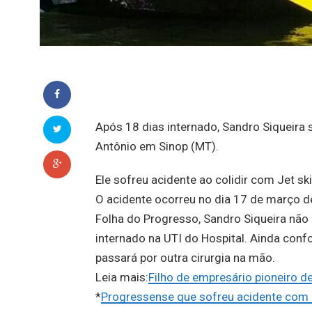
Após 18 dias internado, Sandro Siqueir
Antônio em Sinop (MT).
Ele sofreu acidente ao colidir com Jet 
O acidente ocorreu no dia 17 de março 
Folha do Progresso, Sandro Siqueira não 
internado na UTI do Hospital. Ainda con
passará por outra cirurgia na mão.
Leia mais:
Filho de empresário pioneiro d
*
Progressense que sofreu acidente com J