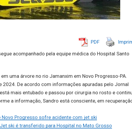
PDF
Imprim
a segue acompanhado pela equipe médica do Hospital Santo
ski em uma árvore no rio Jamanxim em Novo Progresso-PA.
de 2024. De acordo com informações apuradas pelo Jornal
está mais entubado e passou por cirurgia no rosto e contin
forme a informação, Sandro está consciente, em recuperação
e Novo Progresso sofre acidente com jet ski
et ski é transferido para Hospital no Mato Grosso