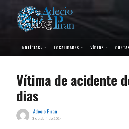
NOTÍCIAS.:
LOCALIDADES
VÍDEOS
CURTAS
Vítima de acidente d
dias
Adecio Piran
3 de abril de 2024