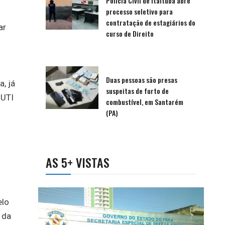
Polícia Civil de Itaituba abre
processo seletivo para
contratação de estagiários do
ar
curso de Direito
Duas pessoas são presas
, já
suspeitas de furto de
 UTI
combustível, em Santarém
(PA)
AS 5+ VISTAS
elo
 da