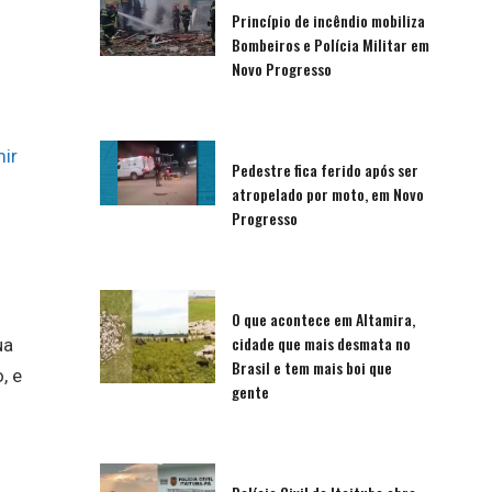
Princípio de incêndio mobiliza
Bombeiros e Polícia Militar em
Novo Progresso
ir
Pedestre fica ferido após ser
atropelado por moto, em Novo
Progresso
O que acontece em Altamira,
cidade que mais desmata no
ua
Brasil e tem mais boi que
, e
gente