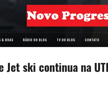
 & BOAS
RÁDIO DO BLOG
TV DO BLOG
CONTATO
e Jet ski continua na UT