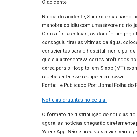
O acidente
No dia do acidente, Sandro e sua namorad
manobra colidiu com uma árvore no rio 
Com a forte colisão, os dois foram joga
conseguiu tirar as vítimas da água, col
conscientes para o hospital municipal de
que ela apresentava cortes profundos no r
aérea para o Hospital em Sinop (MT),ex
recebeu alta e se recupera em casa.
Fonte: e Publicado Por: Jornal Folha d
Notícias gratuitas no celular
O formato de distribuição de notícias do
agora, as notícias chegarão diretament
WhatsApp. Não é preciso ser assinante par