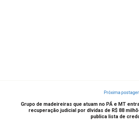
Próxima postag
Grupo de madeireiras que atuam no PÁ e MT entr
recuperação judicial por dívidas de R$ 88 milh
publica lista de cre