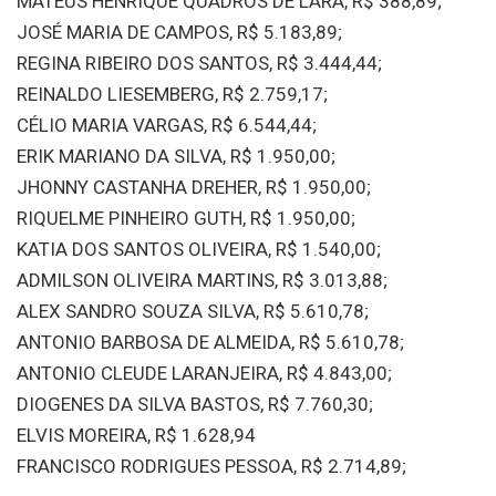
MATEUS HENRIQUE QUADROS DE LARA, R$ 388,89;
JOSÉ MARIA DE CAMPOS, R$ 5.183,89;
REGINA RIBEIRO DOS SANTOS, R$ 3.444,44;
REINALDO LIESEMBERG, R$ 2.759,17;
CÉLIO MARIA VARGAS, R$ 6.544,44;
ERIK MARIANO DA SILVA, R$ 1.950,00;
JHONNY CASTANHA DREHER, R$ 1.950,00;
RIQUELME PINHEIRO GUTH, R$ 1.950,00;
KATIA DOS SANTOS OLIVEIRA, R$ 1.540,00;
ADMILSON OLIVEIRA MARTINS, R$ 3.013,88;
ALEX SANDRO SOUZA SILVA, R$ 5.610,78;
ANTONIO BARBOSA DE ALMEIDA, R$ 5.610,78;
ANTONIO CLEUDE LARANJEIRA, R$ 4.843,00;
DIOGENES DA SILVA BASTOS, R$ 7.760,30;
ELVIS MOREIRA, R$ 1.628,94
FRANCISCO RODRIGUES PESSOA, R$ 2.714,89;