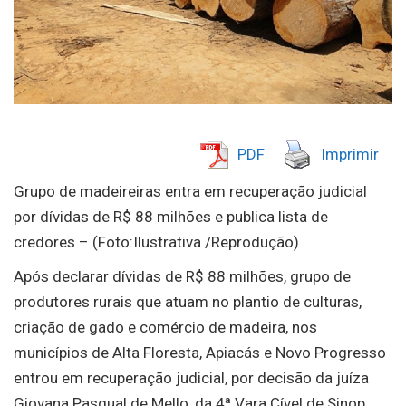
PDF
Imprimir
Grupo de madeireiras entra em recuperação judicial
por dívidas de R$ 88 milhões e publica lista de
credores – (Foto:Ilustrativa /Reprodução)
Após declarar dívidas de R$ 88 milhões, grupo de
produtores rurais que atuam no plantio de culturas,
criação de gado e comércio de madeira, nos
municípios de Alta Floresta, Apiacás e Novo Progresso
entrou em recuperação judicial, por decisão da juíza
Giovana Pasqual de Mello, da 4ª Vara Cível de Sinop.