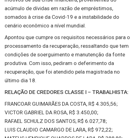
acúmulo de dívidas em razão de empréstimos,
somados à crise da Covid-19 e a instabilidade do
cenário econômico a nível mundial.
Apontou que cumpre os requisitos necessários para o
processamento da recuperação, ressaltando que tem
condições de soerguimento e manutenção da fonte
produtiva. Com isso, pediram o deferimento da
recuperação, que foi atendido pela magistrada no
último dia 18.
RELAÇÃO DE CREDORES CLASSE I – TRABALHISTA:
FRANCOAR GUIMARÃES DA COSTA, R$ 4.305,56;
VICTOR GABRIEL DA ROSA, R$ 3.450,00;
RAFAEL SCHULZ DOS SANTOS, R$ 6.027,78;
LUIS CLAUDIO CAMARGO DE LARA, R$ 972,22;