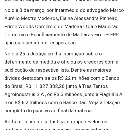
No dia 3 de março, por intermédio do advogado Marco
Aurélio Mestre Medeiros, Elaine Alessandra Pinheiro,
Prime Woods Comércio de Madeira Ltda e Madeirão
Comércio e Beneficiamento de Madeiras Eireli – EPP
ajuizou o pedido de recuperação.
No dia 25 a Justiça emitiu intimação sobre o
deferimento da medida e oficiou os credores com a
publicação da respectiva lista. Dentre as maiores
dívidas destacam-se os R$ 22 milhões com o Banco
do Brasil, R$ 11.827.882,26 junto à Três Tentos
Agroindustrial S.A., os R$ 3 milhões junto à Fiagrill S.A.
e os R$ 6,2 milhões com o Banco Itaú. Veja a relação
completa do passivo ao final da matéria.
Ao fazer o pedido à Justiça, o grupo revelou os
motivos de sua crise financeira, provenientes do