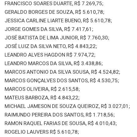
FRANCISCO SOARES DUARTE, R$ 7.269,75;
GERALDO BORGES DE SOUZA, R$ 5.610,78;
JESSICA CARLINE LIARTE BUENO, R$ 5.610,78;
JORGE GOMES DA SILVA, R$ 7.417,61;
JOSÉ BATISTA DE LIMA JUNIOR, R$ 7.760,30;
JOSÉ LUIZ DA SILVA NETO, R$ 4.843,22;
LEANDRO ALVES HAGDON R$ 7.974,72;
LEANDRO MARCOS DA SILVA, R$ 3.438,86;
MARCOS ANTONIO DA SILVA SOUSA, R$ 4.524,82;
MARCOS GONÇALVES DOS SANTOS, R$ 4.530,75;
MARCOS OLIVEIRA, R$ 2.615,58;
MATEUS BARBOZA, R$ 4.843,22;
MICHAEL JAMESON DE SOUZA QUEIROZ, R$ 3.027,01;
RAIMUNDO PEREIRA DOS SANTOS, R$ 1.718,56;
RAMON RAQUEL FARIAS DE SOUSA, R$ 4.010,43;
ROGELIO LAUVERS R$ 5.610,78;