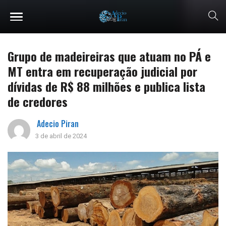
Grupo de madeireiras que atuam no PÁ e
MT entra em recuperação judicial por
dívidas de R$ 88 milhões e publica lista
de credores
Adecio Piran
3 de abril de 2024