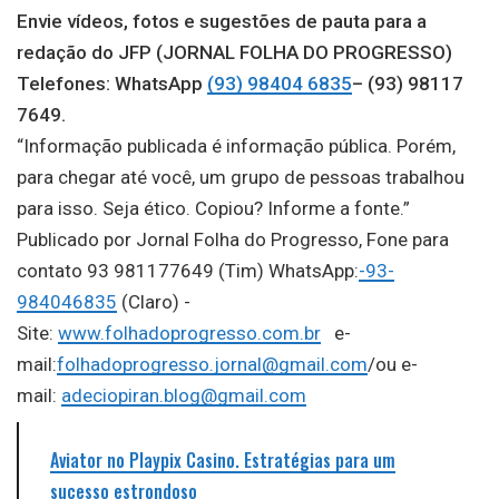
Envie vídeos, fotos e sugestões de pauta para a
redação do JFP (JORNAL FOLHA DO PROGRESSO)
Telefones: WhatsApp
(93) 98404 6835
– (93) 98117
7649.
“Informação publicada é informação pública. Porém,
para chegar até você, um grupo de pessoas trabalhou
para isso. Seja ético. Copiou? Informe a fonte.”
Publicado por Jornal Folha do Progresso, Fone para
contato 93 981177649 (Tim) WhatsApp:
-93-
984046835
(Claro) -
Site:
www.folhadoprogresso.com.br
e-
mail:
folhadoprogresso.jornal@gmail.com
/ou e-
mail:
adeciopiran.blog@gmail.com
Aviator no Playpix Casino. Estratégias para um
sucesso estrondoso