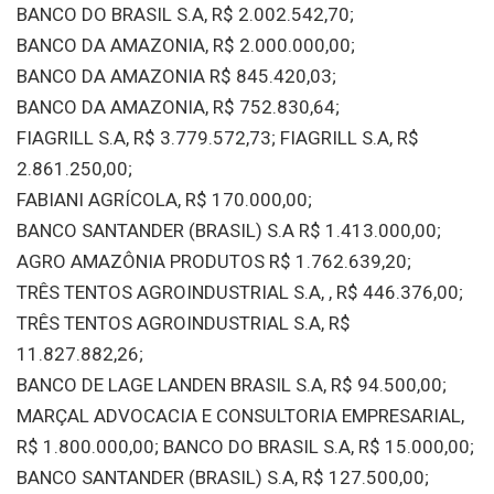
BANCO DO BRASIL S.A, R$ 2.002.542,70;
BANCO DA AMAZONIA, R$ 2.000.000,00;
BANCO DA AMAZONIA R$ 845.420,03;
BANCO DA AMAZONIA, R$ 752.830,64;
FIAGRILL S.A, R$ 3.779.572,73; FIAGRILL S.A, R$
2.861.250,00;
FABIANI AGRÍCOLA, R$ 170.000,00;
BANCO SANTANDER (BRASIL) S.A R$ 1.413.000,00;
AGRO AMAZÔNIA PRODUTOS R$ 1.762.639,20;
TRÊS TENTOS AGROINDUSTRIAL S.A, , R$ 446.376,00;
TRÊS TENTOS AGROINDUSTRIAL S.A, R$
11.827.882,26;
BANCO DE LAGE LANDEN BRASIL S.A, R$ 94.500,00;
MARÇAL ADVOCACIA E CONSULTORIA EMPRESARIAL,
R$ 1.800.000,00; BANCO DO BRASIL S.A, R$ 15.000,00;
BANCO SANTANDER (BRASIL) S.A, R$ 127.500,00;