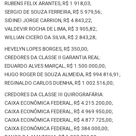
RUBENS FELIX ARANTES, R$ 1.918,03;
SERGIO DE SOUZA FERREIRA, R$ 5.979,56;
SIDINEI JORGE CARRION, R$ 4.843,22;
VALDEVIR ROCHA DE LIMA, R$ 3.905,82;
WILLIAN CICERO DA SILVA, R$ 2.843,28;
HEVELYN LOPES BORGES, R$ 350,00;
CREDORES DA CLASSE II GARANTIA REAL:
EDUARDO ALVES MARÇAL, R$ 1.500.000,00;
HUGO ROGER DE SOUZA ALMEIDA, R$ 994.816,91;
REGINALDO CARLOS DUENHA, R$ 1.002.516,00;
CREDORES DA CLASSE III QUIROGRAFÁRIA:
CAIXA ECONÔMICA FEDERAL, R$ 4.215.200,00;
CAIXA ECONÔMICA FEDERAL, R$ 4.969.950,00;
CAIXA ECONÔMICA FEDERAL, R$ 4.877.725,00;
CAIXA ECONÔMICA FEDERAL, R$ 384.000,00;