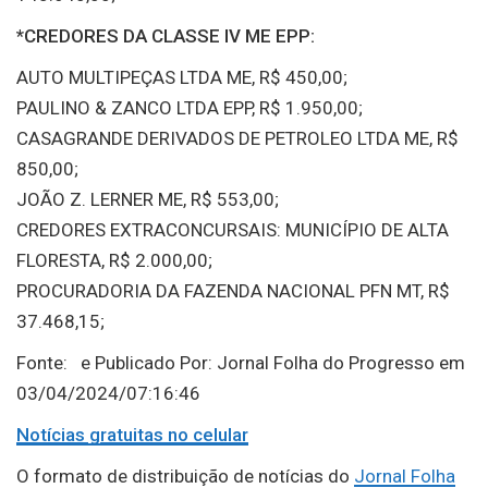
*CREDORES DA CLASSE IV ME EPP:
AUTO MULTIPEÇAS LTDA ME, R$ 450,00;
PAULINO & ZANCO LTDA EPP, R$ 1.950,00;
CASAGRANDE DERIVADOS DE PETROLEO LTDA ME, R$
850,00;
JOÃO Z. LERNER ME, R$ 553,00;
CREDORES EXTRACONCURSAIS: MUNICÍPIO DE ALTA
FLORESTA, R$ 2.000,00;
PROCURADORIA DA FAZENDA NACIONAL PFN MT, R$
37.468,15;
Fonte: e Publicado Por: Jornal Folha do Progresso em
03/04/2024/07:16:46
Notícias gratuitas no celular
O formato de distribuição de notícias do
Jornal Folha