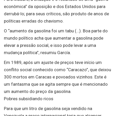
econômica” da oposição e dos Estados Unidos para
derrubá-lo; para seus críticos, são produto de anos de
políticas erradas do chavismo.
O “aumento da gasolina foi um tabu (…). Boa parte do
mundo político acha que aumentar a gasolina pode
elevar a pressão social, e isso pode levar a uma
mudança política”, resumiu García.
Em 1989, após um ajuste de preços teve início um
conflito social conhecido como “Caracazo”, que deixou
300 mortos em Caracas e povoados vizinhos. Este é
um fantasma que se agita sempre que é mencionado
um aumento do preço da gasolina.
Pobres subsidiando ricos
Para que um litro de gasolina seja vendido na
Venezuela a preço internacional teria que alcançar