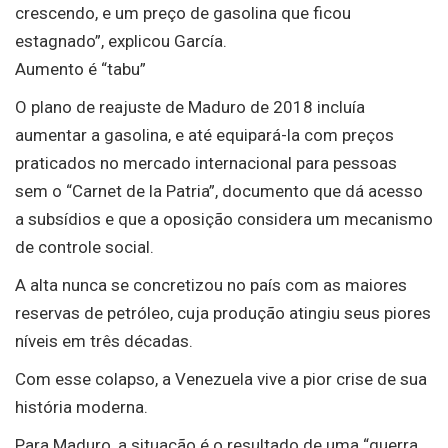
crescendo, e um preço de gasolina que ficou
estagnado”, explicou García.
Aumento é “tabu”
O plano de reajuste de Maduro de 2018 incluía
aumentar a gasolina, e até equipará-la com preços
praticados no mercado internacional para pessoas
sem o “Carnet de la Patria”, documento que dá acesso
a subsídios e que a oposição considera um mecanismo
de controle social.
A alta nunca se concretizou no país com as maiores
reservas de petróleo, cuja produção atingiu seus piores
níveis em três décadas.
Com esse colapso, a Venezuela vive a pior crise de sua
história moderna.
Para Maduro, a situação é o resultado de uma “guerra