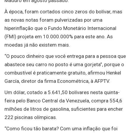
Maduro em agosto passado.
À época, foram cortados cinco zeros do bolívar, mas
as novas notas foram pulverizadas por uma
hiperinflação que o Fundo Monetário Internacional
(FMI) projeta em 10.000.000% para este ano. As
moedas já não existem mais.
“O pouco dinheiro que você entrega para a pessoa que
abastece seu carro no posto é uma gorjeta”, porque o
combustível é praticamente gratuito, afirmou Henkel
García, diretor da firma Econométrica, à AFPTV.
Um dólar, cotado a 5.641,50 bolívares nesta quinta-
feira pelo Banco Central da Venezuela, compra 554,6
milhões de litros de gasolina, suficientes para encher
222 piscinas olímpicas.
“Como ficou tão barata? Com uma inflação que foi