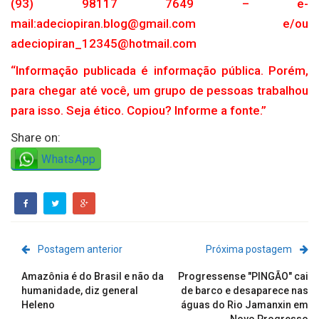
(93) 98117 7649 – e-
mail:adeciopiran.blog@gmail.com e/ou
adeciopiran_12345@hotmail.com
“Informação publicada é informação pública. Porém,
para chegar até você, um grupo de pessoas trabalhou
para isso. Seja ético. Copiou? Informe a fonte.”
Share on:
WhatsApp
Postagem anterior
Próxima postagem
Amazônia é do Brasil e não da
Progressense "PINGÃO" cai
humanidade, diz general
de barco e desaparece nas
Heleno
águas do Rio Jamanxin em