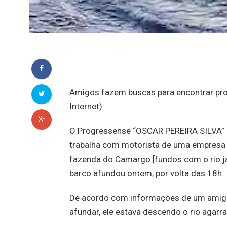
Amigos fazem buscas para encontrar prog
Internet)
O Progressense “OSCAR PEREIRA SILVA”
trabalha com motorista de uma empresa 
fazenda do Camargo [fundos com o rio j
barco afundou ontem, por volta das 18h.
De acordo com informações de um amigo d
afundar, ele estava descendo o rio agar