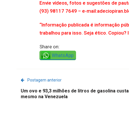
Envie vídeos, fotos e sugestões de pau
(93) 98117 7649 – e-mail:adeciopiran
“Informação publicada é informação púb
trabalhou para isso. Seja ético. Copiou? 
Share on:
WhatsApp
Postagem anterior
Um ovo e 93,3 milhões de litros de gasolina cust
mesmo na Venezuela