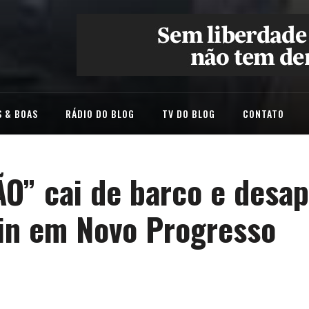
 & BOAS
RÁDIO DO BLOG
TV DO BLOG
CONTATO
O” cai de barco e desa
in em Novo Progresso