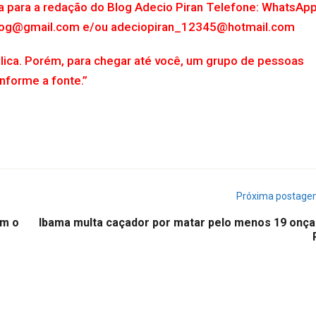
ta para a redação do Blog Adecio Piran Telefone: WhatsAp
.blog@gmail.com e/ou adeciopiran_12345@hotmail.com
lica. Porém, para chegar até você, um grupo de pessoas
Informe a fonte.”
Próxima postag
am o
Ibama multa caçador por matar pelo menos 19 onça