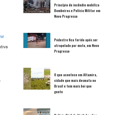
Princípio de incêndio mobiliza
Bombeiros e Polícia Militar em
Novo Progresso
ir
Pedestre fica ferido após ser
atropelado por moto, em Novo
tiva
Progresso
a
O que acontece em Altamira,
cidade que mais desmata no
o
Brasil e tem mais boi que
gente