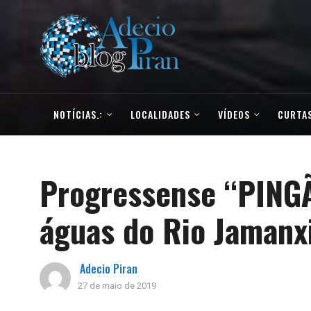
NOTÍCIAS.:
LOCALIDADES
VÍDEOS
CURTAS
Progressense “PINGÃ
águas do Rio Jamanx
Adecio Piran
27 de maio de 2019