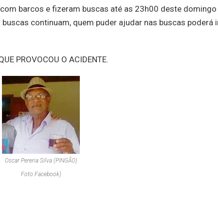
l com barcos e fizeram buscas até as 23h00 deste domingo
 buscas continuam, quem puder ajudar nas buscas poderá i
QUE PROVOCOU O ACIDENTE.
Oscar Pereria Silva (PINGÃO)
Foto:Facebook)