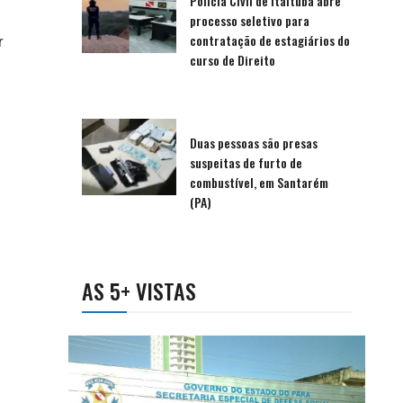
Polícia Civil de Itaituba abre
processo seletivo para
contratação de estagiários do
r
curso de Direito
Duas pessoas são presas
suspeitas de furto de
combustível, em Santarém
(PA)
AS 5+ VISTAS