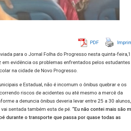
PDF
Imprim
iada para o Jornal Folha do Progresso nesta quinta-feira,
 em evidência os problemas enfrentados pelos estudantes
escolar na cidade de Novo Progresso.
icipais e Estadual, não é incomum o ônibus quebrar e os
 correndo riscos de acidentes ou até mesmo a mercê da
orme a denuncia ônibus deveria levar entre 25 a 30 alunos,
 vai sentada também esta de pé.
“Eu não contei mais são m
é durante o transporte que passa por quase todas as