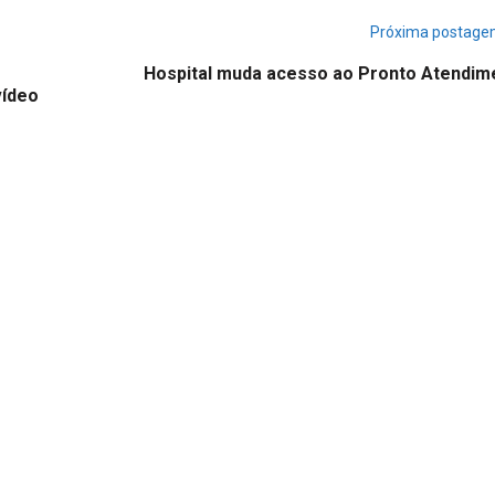
Próxima postag
Hospital muda acesso ao Pronto Atendim
vídeo