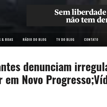
 & BOAS
RÁDIO DO BLOG
TV DO BLOG
CONTATO
antes denunciam irregul
ar em Novo Progresso;Ví