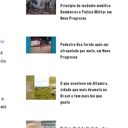
Princípio de incêndio mobiliza
Bombeiros e Polícia Militar em
Novo Progresso
ir
Pedestre fica ferido após ser
atropelado por moto, em Novo
14
Progresso
 da
O que acontece em Altamira,
cidade que mais desmata no
Brasil e tem mais boi que
 a
gente
ais