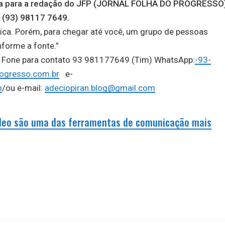
auta para a redação do JFP (JORNAL FOLHA DO PROGRESSO
 (93) 98117 7649.
ica. Porém, para chegar até você, um grupo de pessoas
nforme a fonte.”
o, Fone para contato 93 981177649 (Tim) WhatsApp:
-93-
ogresso.com.br
e-
m
/ou e-mail:
adeciopiran.blog@gmail.com
vídeo são uma das ferramentas de comunicação mais