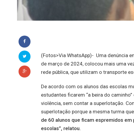
(Fotos>Via WhatsApp)-
Uma denúncia env
de março de 2024, colocou mais uma vez
rede pública, que utilizam o transporte 
De acordo com os alunos das escolas mun
estudantes ficarem “a beira do caminho”
violência, sem contar a superlotação.
Conf
superlotação porque a mesma turma que
de 60 alunos que ficam espremidos em p
escolas”, relatou.