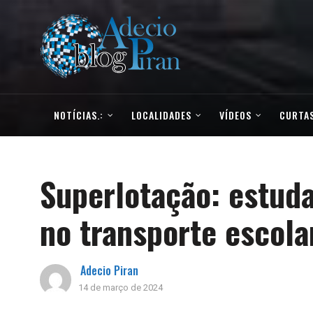
NOTÍCIAS.:
LOCALIDADES
VÍDEOS
CURTAS
Superlotação: estud
no transporte escol
Adecio Piran
14 de março de 2024