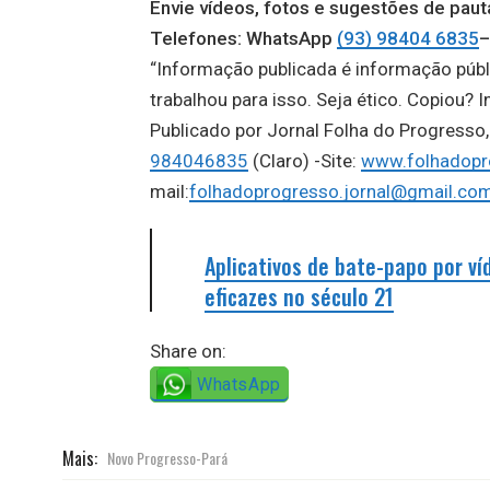
Envie vídeos, fotos e sugestões de p
Telefones: WhatsApp
(93) 98404 6835
–
“Informação publicada é informação públ
trabalhou para isso. Seja ético. Copiou? I
Publicado por Jornal Folha do Progress
984046835
(Claro) -Site:
www.folhadopr
mail:
folhadoprogresso.jornal@gmail.co
Aplicativos de bate-papo por 
eficazes no século 21
Share on:
WhatsApp
Mais:
Novo Progresso-Pará