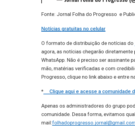
Fonte: Jornal Folha do Progresso e Pub
Notícias gratuitas no celular
O formato de distribuição de notícias do
agora, as notícias chegarão diretament
WhatsApp. Não é preciso ser assinante par
mão, matérias verificadas e com credibil
Progresso, clique no link abaixo e entre 
*
Clique aqui e acesse a comunidad
Apenas os administradores do grupo po
comunidade. Dessa forma, evitamos qualqu
mail:
folhadoprogresso.jornal@gmail.co