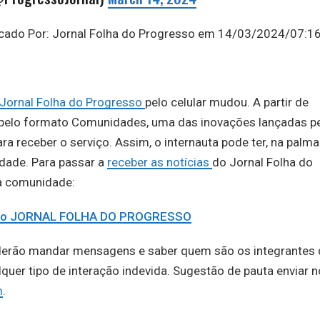
licado Por: Jornal Folha do Progresso em 14/03/2024/07:1
Jornal Folha do Progresso
pelo celular mudou. A partir de
e pelo formato Comunidades, uma das inovações lançadas p
a receber o serviço. Assim, o internauta pode ter, na palma
idade. Para passar a
receber as notícias
do Jornal Folha do
na comunidade:
e do JORNAL FOLHA DO PROGRESSO
derão mandar mensagens e saber quem são os integrantes 
er tipo de interação indevida. Sugestão de pauta enviar n
m
.