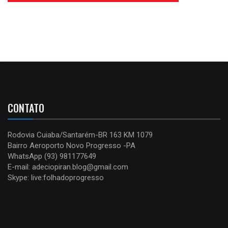
CONTATO
Rodovia Cuiaba/Santarém-BR 163 KM 1079
Bairro Aeroporto Novo Progresso -PA
WhatsApp (93) 981177649
E-mail: adeciopiran.blog@gmail.com
Skype: live:folhadoprogresso