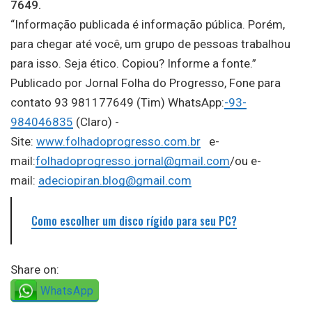
7649.
“Informação publicada é informação pública. Porém,
para chegar até você, um grupo de pessoas trabalhou
para isso. Seja ético. Copiou? Informe a fonte.”
Publicado por Jornal Folha do Progresso, Fone para
contato 93 981177649 (Tim) WhatsApp:
-93-
984046835
(Claro) -
Site:
www.folhadoprogresso.com.br
e-
mail:
folhadoprogresso.jornal@gmail.com
/ou e-
mail:
adeciopiran.blog@gmail.com
Como escolher um disco rígido para seu PC?
Share on:
WhatsApp