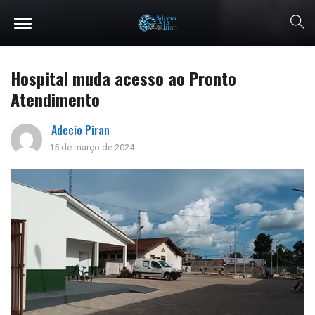
Hospital muda acesso ao Pronto
Atendimento
Adecio Piran
15 de março de 2024