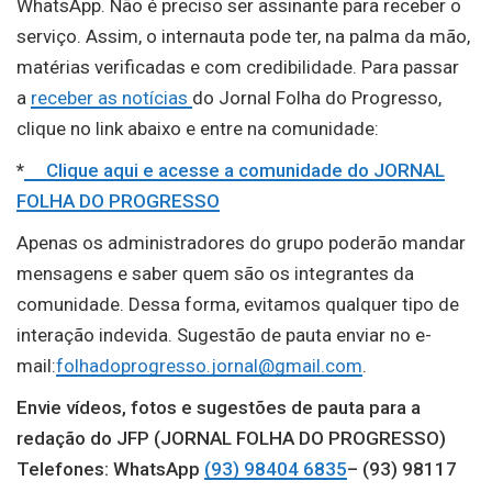
WhatsApp. Não é preciso ser assinante para receber o
serviço. Assim, o internauta pode ter, na palma da mão,
matérias verificadas e com credibilidade. Para passar
a
receber as notícias
do Jornal Folha do Progresso,
clique no link abaixo e entre na comunidade:
*
Clique aqui e acesse a comunidade do JORNAL
FOLHA DO PROGRESSO
Apenas os administradores do grupo poderão mandar
mensagens e saber quem são os integrantes da
comunidade. Dessa forma, evitamos qualquer tipo de
interação indevida. Sugestão de pauta enviar no e-
mail:
folhadoprogresso.jornal@gmail.com
.
Envie vídeos, fotos e sugestões de pauta para a
redação do JFP (JORNAL FOLHA DO PROGRESSO)
Telefones: WhatsApp
(93) 98404 6835
– (93) 98117