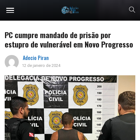
PC cumpre mandado de prisão por
estupro de vulnerável em Novo Progresso
Adecio Piran
12 de janeiro de 2024