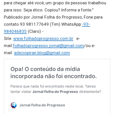
para chegar até você, um grupo de pessoas trabalhou
para isso. Seja ético. Copiou? Informe a fonte.”
Publicado por Jornal Folha do Progresso, Fone para
contato 93 981177649 (Tim) WhatsApp:
-93-
984046835
(Claro) -
Site:
www.folhadoprogresso.com.br
e-
mail:
folhadoprogresso.jornal@gmail.com
/ou e-
mail:
adeciopiran.blog@gmail.com