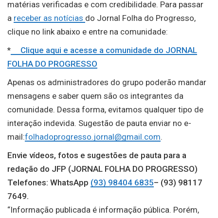
matérias verificadas e com credibilidade. Para passar
a
receber as notícias
do Jornal Folha do Progresso,
clique no link abaixo e entre na comunidade:
*
Clique aqui e acesse a comunidade do JORNAL
FOLHA DO PROGRESSO
Apenas os administradores do grupo poderão mandar
mensagens e saber quem são os integrantes da
comunidade. Dessa forma, evitamos qualquer tipo de
interação indevida. Sugestão de pauta enviar no e-
mail:
folhadoprogresso.jornal@gmail.com
.
Envie vídeos, fotos e sugestões de pauta para a
redação do JFP (JORNAL FOLHA DO PROGRESSO)
Telefones: WhatsApp
(93) 98404 6835
– (93) 98117
7649.
“Informação publicada é informação pública. Porém,