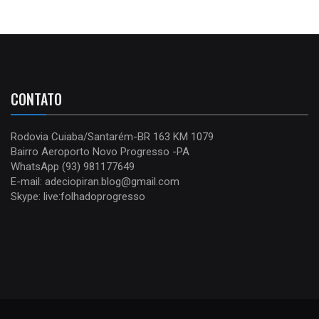
CONTATO
Rodovia Cuiaba/Santarém-BR 163 KM 1079
Bairro Aeroporto Novo Progresso -PA
WhatsApp (93) 981177649
E-mail: adeciopiran.blog@gmail.com
Skype: live:folhadoprogresso