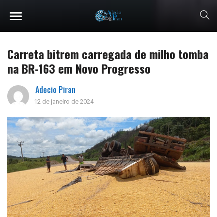
Carreta bitrem carregada de milho tomba
na BR-163 em Novo Progresso
Adecio Piran
12 de janeiro de 2024