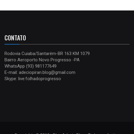
CONTATO
Rodovia Cuiaba/Santarém-BR 163 KM 1079
Bairro Aeroporto Novo Progresso -PA
WhatsApp (93) 981177649
E-mail: adeciopiran.blog@gmail.com
Skype: live:folhadoprogresso