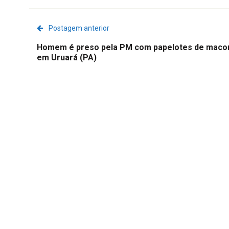
Postagem anterior
Homem é preso pela PM com papelotes de maco
em Uruará (PA)