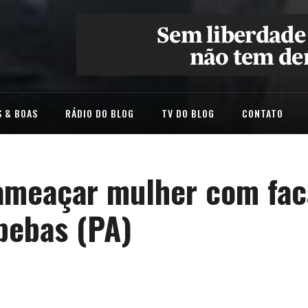
 & BOAS
RÁDIO DO BLOG
TV DO BLOG
CONTATO
ameaçar mulher com fa
pebas (PA)