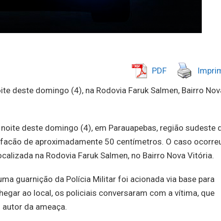
PDF
Imprim
ite deste domingo (4), na Rodovia Faruk Salmen, Bairro Nov
noite deste domingo (4), em Parauapebas, região sudeste 
facão de aproximadamente 50 centímetros. O caso ocorre
ocalizada na Rodovia Faruk Salmen, no Bairro Nova Vitória.
ma guarnição da Polícia Militar foi acionada via base para
gar ao local, os policiais conversaram com a vítima, que
 autor da ameaça.