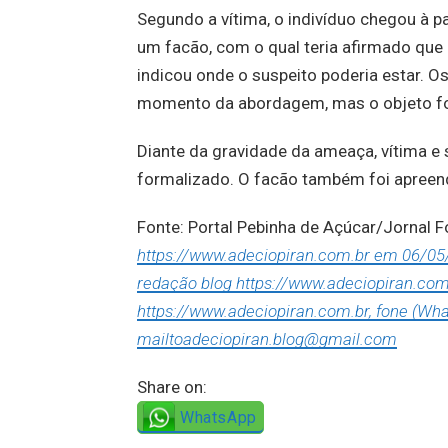
Segundo a vítima, o indivíduo chegou à p
um facão, com o qual teria afirmado que 
indicou onde o suspeito poderia estar. O
momento da abordagem, mas o objeto fo
Diante da gravidade da ameaça, vítima e 
formalizado. O facão também foi apreen
Fonte: Portal Pebinha de Açúcar/Jornal 
https://www.adeciopiran.com.br em 06/05/2
redação blog https://www.adeciopiran.com
https://www.adeciopiran.com.br, fone (Wha
mailtoadeciopiran.blog@gmail.com
Share on:
WhatsApp