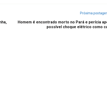
Próxima postag
nha,
Homem é encontrado morto no Pará e perícia ap
possível choque elétrico como c