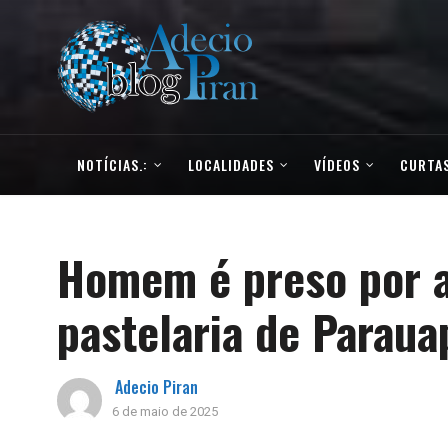
NOTÍCIAS.:
LOCALIDADES
VÍDEOS
CURTAS
Homem é preso por 
pastelaria de Paraua
Adecio Piran
6 de maio de 2025