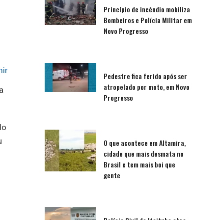
Princípio de incêndio mobiliza
Bombeiros e Polícia Militar em
Novo Progresso
ir
Pedestre fica ferido após ser
atropelado por moto, em Novo
a
Progresso
do
u
O que acontece em Altamira,
cidade que mais desmata no
Brasil e tem mais boi que
gente