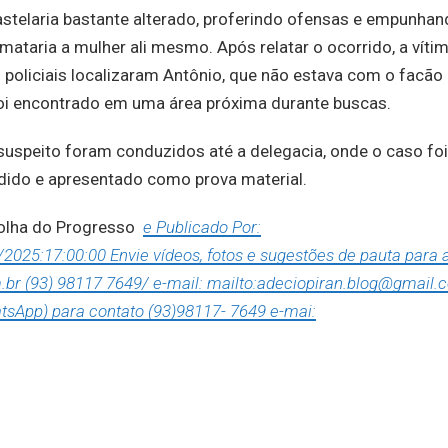
astelaria bastante alterado, proferindo ofensas e empunha
mataria a mulher ali mesmo. Após relatar o ocorrido, a víti
s policiais localizaram Antônio, que não estava com o facão
i encontrado em uma área próxima durante buscas.
suspeito foram conduzidos até a delegacia, onde o caso foi
dido e apresentado como prova material.
Folha do Progresso
e Publicado Por:
025:17:00:00 Envie vídeos, fotos e sugestões de pauta para 
.br (93) 98117 7649/ e-mail: mailto:adeciopiran.blog@gmail.
tsApp) para contato (93)98117- 7649 e-mai: