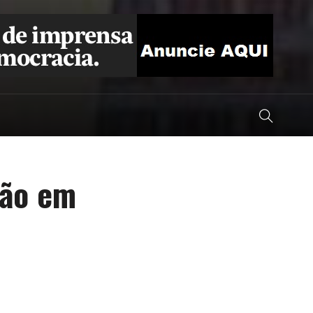
cão em