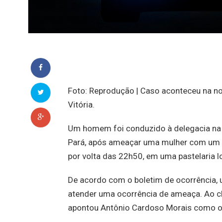
Foto: Reprodução | Caso aconteceu na no
Vitória.
Um homem foi conduzido à delegacia na 
Pará, após ameaçar uma mulher com um 
por volta das 22h50, em uma pastelaria l
De acordo com o boletim de ocorrência, u
atender uma ocorrência de ameaça. Ao che
apontou Antônio Cardoso Morais como o