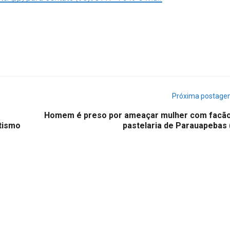
Próxima postag
Homem é preso por ameaçar mulher com facã
tismo
pastelaria de Parauapebas 