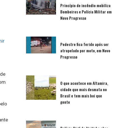
Princípio de incêndio mobiliza
Bombeiros e Polícia Militar em
Novo Progresso
ir
Pedestre fica ferido após ser
atropelado por moto, em Novo
Progresso
 de
com
O que acontece em Altamira,
cidade que mais desmata no
Brasil e tem mais boi que
gente
pelo
ante