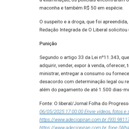
maconha e também R$ 50 em espécie.
O suspeito e a droga, que foi apreendida,
Redação Integrada de O Liberal solicitou
Punição
Segundo o artigo 33 da Lei nº11.343, quem 
adquirir, vender, expor à venda, oferecer, 
ministrar, entregar a consumo ou fornec
desacordo com determinação legal ou reg
além do pagamento de até 1.500 dias-mu
Fonte: O liberal/Jornal Folha do Progre
06/05/2025:17:00:00 Envie vídeos, fotos e
https://www.adeciopiran.com.br (93) 9811
https://www.adeciopiran.com.br, fone (Wha