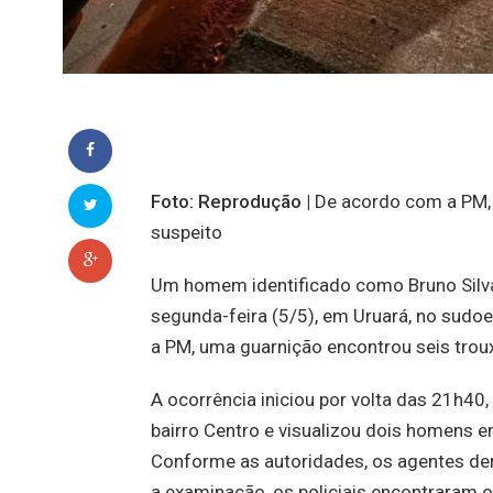
Foto: Reprodução |
De acordo com a PM,
suspeito
Um homem identificado como Bruno Silva da
segunda-feira (5/5), em Uruará, no sudoe
a PM, uma guarnição encontrou seis tro
A ocorrência iniciou por volta das 21h4
bairro Centro e visualizou dois homens 
Conforme as autoridades, os agentes de
a examinação, os policiais encontraram 