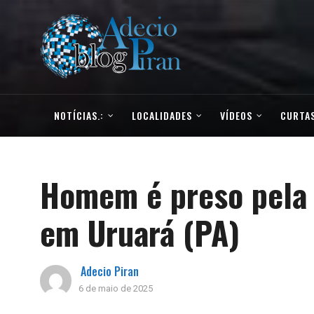
NOTÍCIAS.:
LOCALIDADES
VÍDEOS
CURTAS
Homem é preso pela
em Uruará (PA)
Adecio Piran
6 de maio de 2025