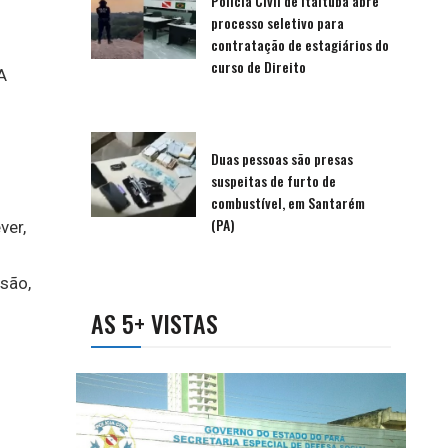
Polícia Civil de Itaituba abre
processo seletivo para
contratação de estagiários do
curso de Direito
A
Duas pessoas são presas
suspeitas de furto de
combustível, em Santarém
(PA)
ver,
são,
AS 5+ VISTAS