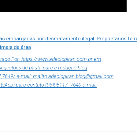
eas embargadas por desmatamento ilegal: Proprietários tê
nimais da área
icado Por: https://www.adeciopiran.com.br em
 sugestões de pauta para a redação blog
7 7649/ e-mail: mailto:adeciopiran.blog@gmail.com
tsApp) para contato (93)98117- 7649 e-mai: