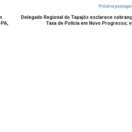
Próxima postag
m
Delegado Regional do Tapajós esclarece cobranç
-PA,
Taxa de Polícia em Novo Progresso; v