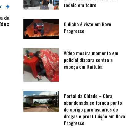
rodeio em touro
em
a da
O diabo é visto em Novo
ídeo
Progresso
Vídeo mostra momento em
policial dispara contra a
cabeça em Itaituba
Portal da Cidade – Obra
abandonada se tornou ponto
de abrigo para usuários de
drogas e prostituição em Novo
Progresso