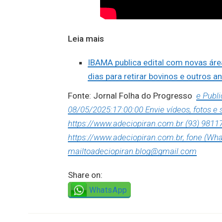
Leia mais
IBAMA publica edital com novas ár
dias para retirar bovinos e outros a
Fonte: Jornal Folha do Progresso
e Publ
08/05/2025:17:00:00 Envie vídeos, fotos e
https://www.adeciopiran.com.br (93) 9811
https://www.adeciopiran.com.br, fone (Wha
mailtoadeciopiran.blog@gmail.com
Share on:
WhatsApp