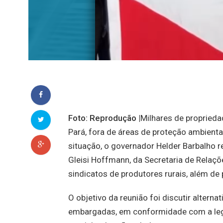
Foto: Reprodução |
Milhares de proprieda
Pará, fora de áreas de proteção ambien
situação, o governador Helder Barbalho re
Gleisi Hoffmann, da Secretaria de Relaçõe
sindicatos de produtores rurais, além de
O objetivo da reunião foi discutir alterna
embargadas, em conformidade com a legi