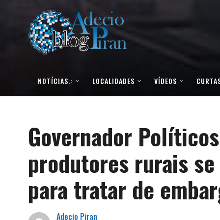
NOTÍCIAS.:
LOCALIDADES
VÍDEOS
CURTAS
Governador Políticos
produtores rurais se
para tratar de embar
Adecio Piran