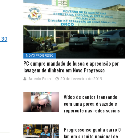
m 30
NOVO PROGRESSO
PC cumpre mandado de busca e apreensão por
lavagem de dinheiro em Novo Progresso
Adecio Piran
20 de fevereiro de 2019
Vídeo de cantor transando
com uma porca é vazado e
repercute nas redes sociais
Progressense ganha carro 0
km em circuito nacional de