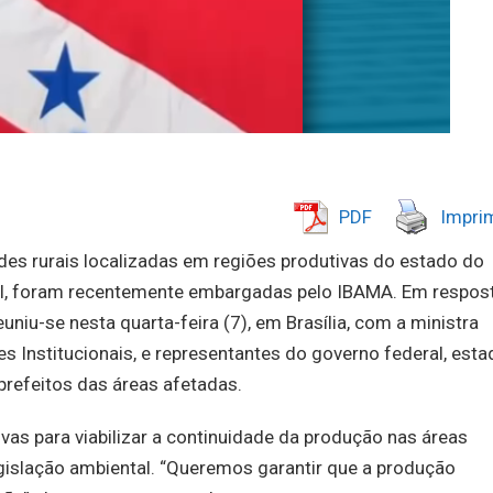
PDF
Imprim
des rurais localizadas em regiões produtivas do estado do
tal, foram recentemente embargadas pelo IBAMA. Em respos
uniu-se nesta quarta-feira (7), em Brasília, com a ministra
s Institucionais, e representantes do governo federal, estad
 prefeitos das áreas afetadas.
tivas para viabilizar a continuidade da produção nas áreas
slação ambiental. “Queremos garantir que a produção