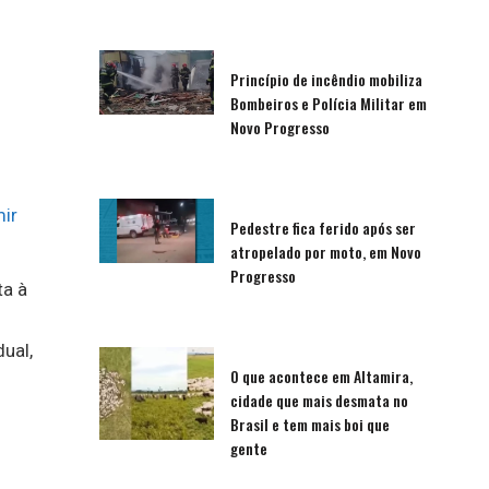
Princípio de incêndio mobiliza
Bombeiros e Polícia Militar em
Novo Progresso
ir
Pedestre fica ferido após ser
atropelado por moto, em Novo
Progresso
ta à
ual,
O que acontece em Altamira,
cidade que mais desmata no
Brasil e tem mais boi que
gente