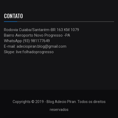
CONTATO
Rodovia Cuiaba/Santarém-BR 163 KM 1079
Bairro Aeroporto Novo Progresso -PA
WhatsApp (93) 981177649
E-mail: adeciopiran.blog@gmail.com
Skype: live:folhadoprogresso
Copyrights © 2019 - Blog Adecio PIran. Todos os direitos
reservados