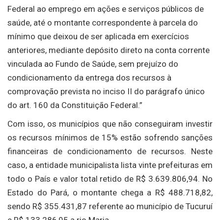
Federal ao emprego em ações e serviços públicos de
saúde, até o montante correspondente à parcela do
mínimo que deixou de ser aplicada em exercícios
anteriores, mediante depósito direto na conta corrente
vinculada ao Fundo de Saúde, sem prejuízo do
condicionamento da entrega dos recursos à
comprovação prevista no inciso II do parágrafo único
do art. 160 da Constituição Federal.”
Com isso, os municípios que não conseguiram investir
os recursos mínimos de 15% estão sofrendo sanções
financeiras de condicionamento de recursos. Neste
caso, a entidade municipalista lista vinte prefeituras em
todo o País e valor total retido de R$ 3.639.806,94. No
Estado do Pará, o montante chega a R$ 488.718,82,
sendo R$ 355.431,87 referente ao município de Tucuruí
e R$ 133.286,95 a rio Maria.