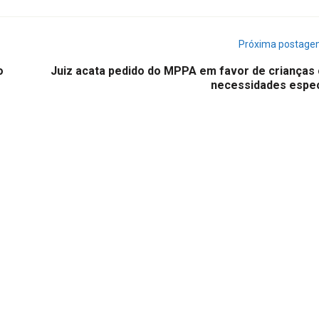
Próxima postag
o
Juiz acata pedido do MPPA em favor de crianças
necessidades espec