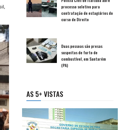
Polícia Civil de Itaituba abre
processo seletivo para
il,
contratação de estagiários do
curso de Direito
Duas pessoas são presas
suspeitas de furto de
combustível, em Santarém
(PA)
AS 5+ VISTAS