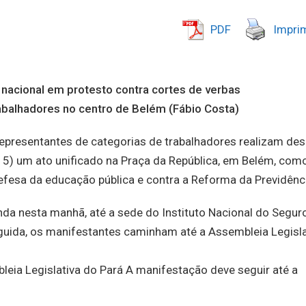
PDF
Imprim
nacional em protesto contra cortes de verbas
abalhadores no centro de Belém (Fábio Costa)
representantes de categorias de trabalhadores realizam de
5) um ato unificado na Praça da República, em Belém, com
fesa da educação pública e contra a Reforma da Previdênc
a nesta manhã, até a sede do Instituto Nacional do Segur
eguida, os manifestantes caminham até a Assembleia Legisla
leia Legislativa do Pará A manifestação deve seguir até a