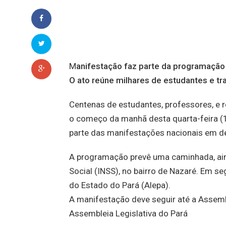
M
anifestação faz parte da programação 
O ato reúne milhares de estudantes e tr
Centenas de estudantes, professores, e 
o começo da manhã desta quarta-feira (1
parte das manifestações nacionais em de
A programação prevê uma caminhada, aind
Social (INSS), no bairro de Nazaré. Em s
do Estado do Pará (Alepa).
A manifestação deve seguir até a Assemb
Assembleia Legislativa do Pará