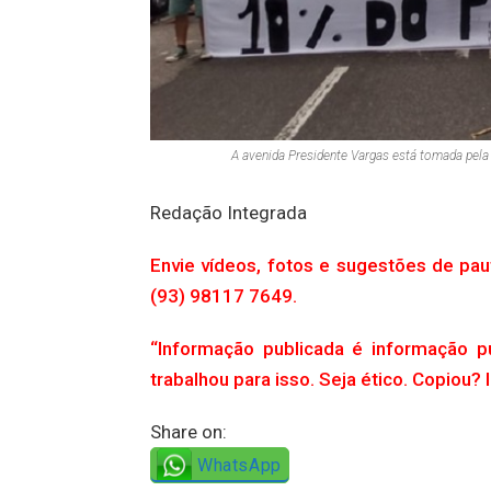
A avenida Presidente Vargas está tomada pela
Redação Integrada
Envie vídeos, fotos e sugestões de pa
(93) 98117 7649.
“Informação publicada é informação p
trabalhou para isso. Seja ético. Copiou? 
Share on:
WhatsApp