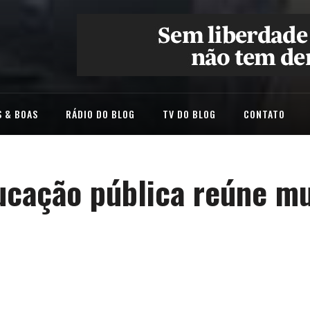
 & BOAS
RÁDIO DO BLOG
TV DO BLOG
CONTATO
ucação pública reúne mu