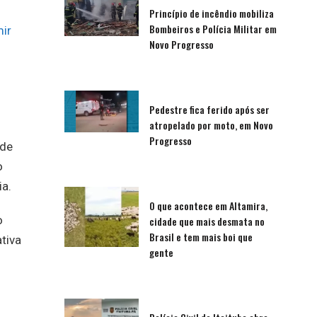
Princípio de incêndio mobiliza
Bombeiros e Polícia Militar em
ir
Novo Progresso
Pedestre fica ferido após ser
atropelado por moto, em Novo
Progresso
sde
o
ia.
O que acontece em Altamira,
o
cidade que mais desmata no
Brasil e tem mais boi que
tiva
gente