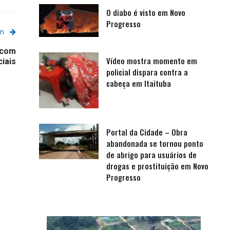
O diabo é visto em Novo
Progresso
em
 com
Vídeo mostra momento em
iais
policial dispara contra a
cabeça em Itaituba
Portal da Cidade – Obra
abandonada se tornou ponto
de abrigo para usuários de
drogas e prostituição em Novo
Progresso