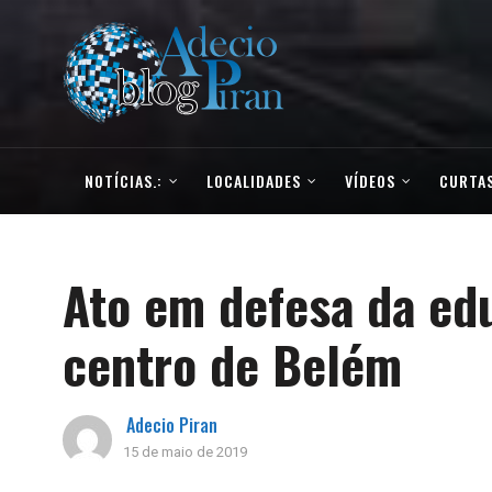
NOTÍCIAS.:
LOCALIDADES
VÍDEOS
CURTAS
Ato em defesa da ed
centro de Belém
Adecio Piran
15 de maio de 2019