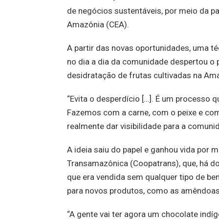
de negócios sustentáveis, por meio da pa
Amazônia (CEA).
A partir das novas oportunidades, uma té
no dia a dia da comunidade despertou o p
desidratação de frutas cultivadas na Ama
“Evita o desperdício […]. É um processo
Fazemos com a carne, com o peixe e com
realmente dar visibilidade para a comunid
A ideia saiu do papel e ganhou vida por m
Transamazônica (Coopatrans), que, há doi
que era vendida sem qualquer tipo de ben
para novos produtos, como as amêndoas cr
“A gente vai ter agora um chocolate indí