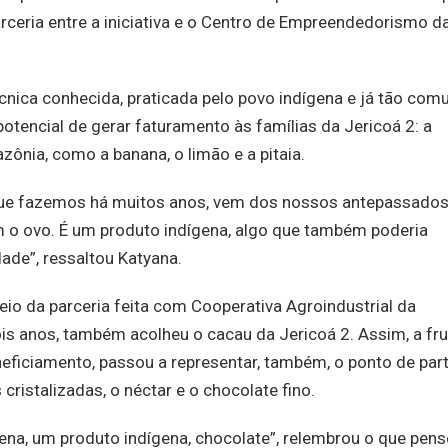
rceria entre a iniciativa e o Centro de Empreendedorismo d
cnica conhecida, praticada pelo povo indígena e já tão co
otencial de gerar faturamento às famílias da Jericoá 2: a
zônia, como a banana, o limão e a pitaia.
 que fazemos há muitos anos, vem dos nossos antepassados
 o ovo. É um produto indígena, algo que também poderia
ade”, ressaltou Katyana.
eio da parceria feita com Cooperativa Agroindustrial da
s anos, também acolheu o cacau da Jericoá 2. Assim, a fru
eficiamento, passou a representar, também, o ponto de par
istalizadas, o néctar e o chocolate fino.
gena, um produto indígena, chocolate”, relembrou o que pens