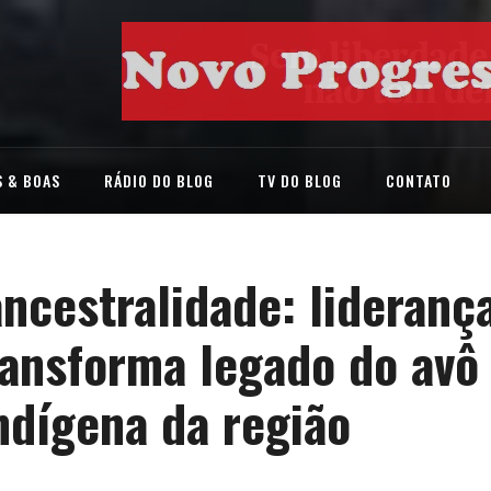
 & BOAS
RÁDIO DO BLOG
TV DO BLOG
CONTATO
ancestralidade: lideranç
ransforma legado do avô
ndígena da região