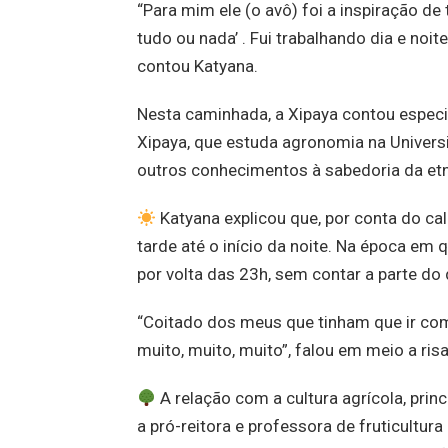
“Para mim ele (o avô) foi a inspiração de t
tudo ou nada’ . Fui trabalhando dia e noi
contou Katyana.
Nesta caminhada, a Xipaya contou especi
Xipaya, que estuda agronomia na Universi
outros conhecimentos à sabedoria da etnia
Katyana explicou que, por conta do cal
tarde até o início da noite. Na época em 
por volta das 23h, sem contar a parte do
“Coitado dos meus que tinham que ir co
muito, muito, muito”, falou em meio a r
A relação com a cultura agrícola, princ
a pró-reitora e professora de fruticultur