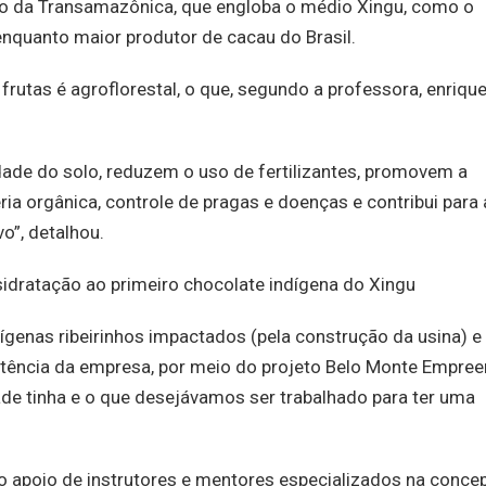
ão da Transamazônica, que engloba o médio Xingu, como o
enquanto maior produtor de cacau do Brasil.
 frutas é agroflorestal, o que, segundo a professora, enriqu
ade do solo, reduzem o uso de fertilizantes, promovem a
ia orgânica, controle de pragas e doenças e contribui para 
o”, detalhou.
sidratação ao primeiro chocolate indígena do Xingu
enas ribeirinhos impactados (pela construção da usina) e
tência da empresa, por meio do projeto Belo Monte Empree
de tinha e o que desejávamos ser trabalhado para ter uma
 apoio de instrutores e mentores especializados na conce