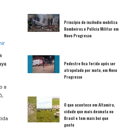
Princípio de incêndio mobiliza
Bombeiros e Polícia Militar em
Novo Progresso
ir
a
Pedestre fica ferido após ser
aya
atropelado por moto, em Novo
Progresso
o a
ô,
O que acontece em Altamira,
cidade que mais desmata no
Brasil e tem mais boi que
tida
gente