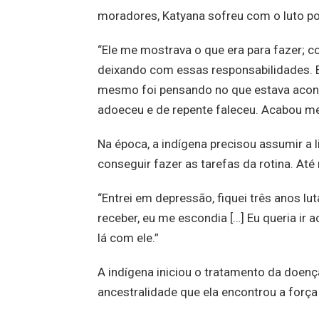
moradores, Katyana sofreu com o luto po
“Ele me mostrava o que era para fazer; co
deixando com essas responsabilidades. Eu
mesmo foi pensando no que estava aconte
adoeceu e de repente faleceu. Acabou me
Na época, a indígena precisou assumir a
conseguir fazer as tarefas da rotina. At
“Entrei em depressão, fiquei três anos l
receber, eu me escondia […] Eu queria ir 
lá com ele.”
A indígena iniciou o tratamento da doen
ancestralidade que ela encontrou a força 