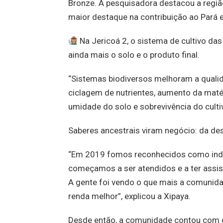
Bronze. A pesquisadora destacou a regi
maior destaque na contribuição ao Pará 
Na Jericoá 2, o sistema de cultivo das
ainda mais o solo e o produto final.
“Sistemas biodiversos melhoram a qualid
ciclagem de nutrientes, aumento da matér
umidade do solo e sobrevivência do cultiv
Saberes ancestrais viram negócio: da de
“Em 2019 fomos reconhecidos como indíg
começamos a ser atendidos e a ter assis
A gente foi vendo o que mais a comunida
renda melhor”, explicou a Xipaya.
Desde então, a comunidade contou com o