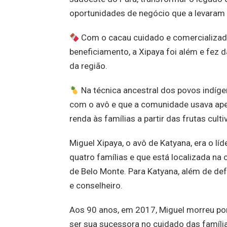
oportunidades de negócio que a levaram 
Com o cacau cuidado e comercializado
beneficiamento, a Xipaya foi além e fez 
da região.
Na técnica ancestral dos povos indíge
com o avô e que a comunidade usava apen
renda às famílias a partir das frutas cult
Miguel Xipaya, o avô de Katyana, era o l
quatro famílias e que está localizada na
de Belo Monte. Para Katyana, além de defe
e conselheiro.
Aos 90 anos, em 2017, Miguel morreu po
ser sua sucessora no cuidado das famíli