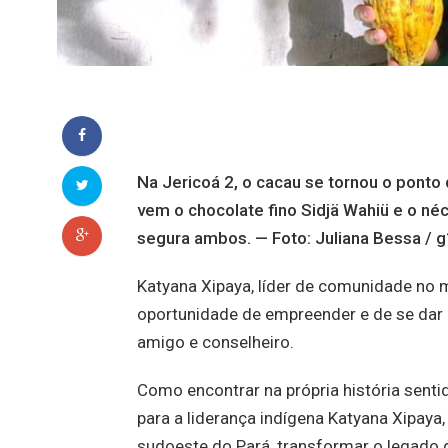
Na Jericoá 2, o cacau se tornou o ponto
vem o chocolate fino Sidjä Wahiü e o n
segura ambos. — Foto: Juliana Bessa / 
Katyana Xipaya, líder de comunidade no m
oportunidade de empreender e de se dar 
amigo e conselheiro.
Como encontrar na própria história senti
para a liderança indígena Katyana Xipaya
sudoeste do Pará, transformar o legado 