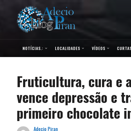
NOTÍCIAS.:
LOCALIDADES
VÍDEOS
CURTAS
Fruticultura, cura e 
vence depressão e t
primeiro chocolate i
Adecio Piran