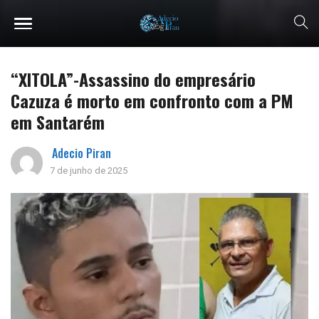
“XITOLA”-Assassino do empresário
Cazuza é morto em confronto com a PM
em Santarém
Adecio Piran
7 de junho de 2025