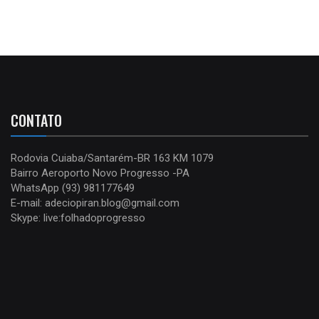
CONTATO
Rodovia Cuiaba/Santarém-BR 163 KM 1079
Bairro Aeroporto Novo Progresso -PA
WhatsApp (93) 981177649
E-mail: adeciopiran.blog@gmail.com
Skype: live:folhadoprogresso