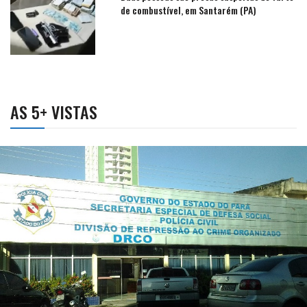
de combustível, em Santarém (PA)
AS 5+ VISTAS