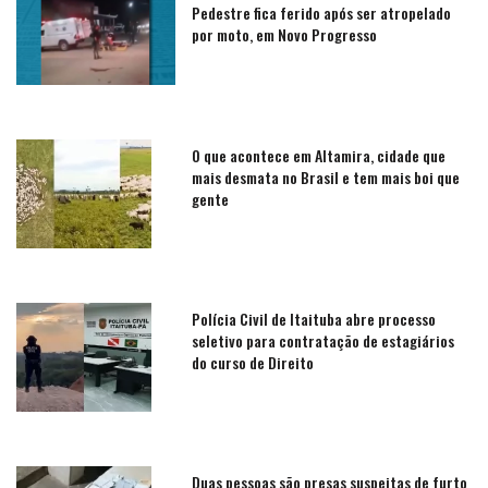
Pedestre fica ferido após ser atropelado
por moto, em Novo Progresso
O que acontece em Altamira, cidade que
mais desmata no Brasil e tem mais boi que
gente
Polícia Civil de Itaituba abre processo
seletivo para contratação de estagiários
do curso de Direito
Duas pessoas são presas suspeitas de furto