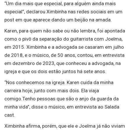
“Um dia mais que especial, para alguém ainda mais
especial”, declarou Ximbinha nas redes sociais em um
post em que aparece dando um beijão na amada.
Karen, para quem não sabe ou não lembra, foi apontada
como o pivô da separação do guitarrista com Joelma,
em 2015. Ximbinha e a advogada se casaram em julho
de 2018, e o músico, de 50 anos, contou, em entrevista
em dezembro de 2023, que conheceu a advogada, na
igreja e que os dois estão juntos há sete anos.
“Nos conhecemos na igreja. Karen cuida da minha
carreira hoje, junto com mais dois. Ela viaja
comigo.Tenho pessoas que são o anjo da guarda da
minha vida”, disse o músico, em entrevista ao Salada
cast.
Ximbinha afirma, porém, que ele e Joelma já não viviam