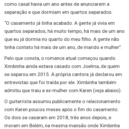
como casal havia um ano antes de anunciarem a
separação e que dormiam em quartos separados:
“O casamento já tinha acabado. A gente já vivia em
quartos separados, há muito tempo, há mais de um ano
que eu já dormia no quarto do meu filho. A gente não
tinha contato há mais de um ano, de marido e mulher”.
Pelo que consta, o romance atual começou quando
Ximbinha ainda estava casado com Joelma, de quem
se separou em 2015. A própria cantora já declarou em
entrevistas que foi traída por ele. Ximbinha também
admitiu que traiu a ex-mulher com Karen (veja abaixo).
O guitarrista assumiu publicamente o relacionamento
com Karen poucos meses após o fim do casamento.
Os dois se casaram em 2018, três anos depois, e
moram em Belém, na mesma mansão onde Ximbinha