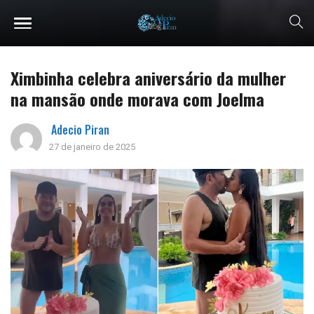
Ximbinha celebra aniversário da mulher
na mansão onde morava com Joelma
Adecio Piran
27 de janeiro de 2025