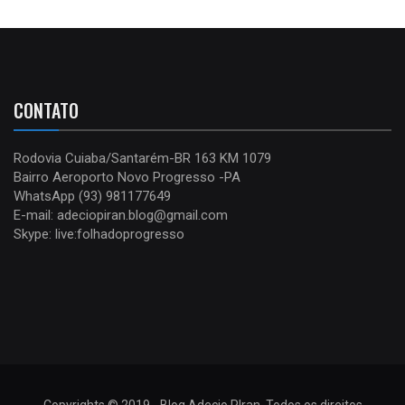
CONTATO
Rodovia Cuiaba/Santarém-BR 163 KM 1079
Bairro Aeroporto Novo Progresso -PA
WhatsApp (93) 981177649
E-mail: adeciopiran.blog@gmail.com
Skype: live:folhadoprogresso