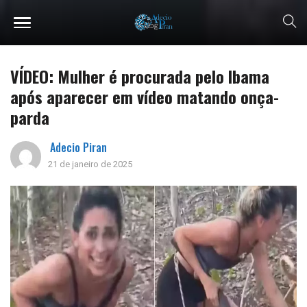
VÍDEO: Mulher é procurada pelo Ibama
após aparecer em vídeo matando onça-
parda
Adecio Piran
21 de janeiro de 2025