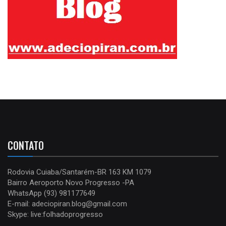
CONTATO
Rodovia Cuiaba/Santarém-BR 163 KM 1079
Bairro Aeroporto Novo Progresso -PA
WhatsApp (93) 981177649
E-mail: adeciopiran.blog@gmail.com
Skype: live:folhadoprogresso