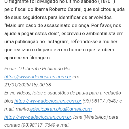
O flagrante foi divulgado no último sábado (18/01)
pelo fiscal do Ibama Roberto Cabral, que solicitou ajuda
de seus seguidores para identificar os envolvidos.
“Mais um caso de assassinato de onça. Por favor, nos
ajude a pegar estes dois”, escreveu o ambientalista em
uma publicação no Instagram, referindo-se à mulher
que realizou o disparo e a um homem que também
aparece na filmagem.
Fonte: O Liberal
e Publicado Por:
https://www.adeciopiran.com.br
em
21/01/2025/18/:00:38
Envie vídeos, fotos e sugestões de pauta para a redação
blog
https://www.adeciopiran.com.br
(93) 98117 7649/ e-
mail: mailto:
adeciopiran.blog@gmail.com
https://www.adeciopiran.com.br
, fone (WhatsApp) para
contato (93)98117- 7649 e-mai: