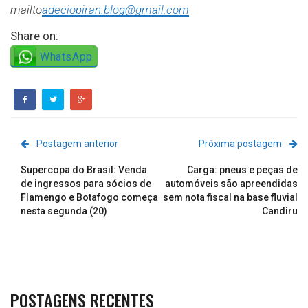
mailto
adeciopiran.blog@gmail.com
Share on:
WhatsApp
Postagem anterior
Próxima postagem
Supercopa do Brasil: Venda
Carga: pneus e peças de
de ingressos para sócios de
automóveis são apreendidas
Flamengo e Botafogo começa
sem nota fiscal na base fluvial
nesta segunda (20)
Candiru
POSTAGENS RECENTES