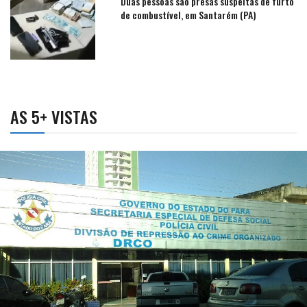
Duas pessoas são presas suspeitas de furto
de combustível, em Santarém (PA)
AS 5+ VISTAS