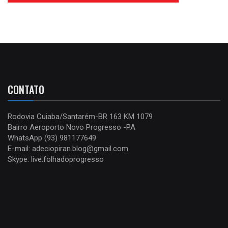
CONTATO
Rodovia Cuiaba/Santarém-BR 163 KM 1079
Bairro Aeroporto Novo Progresso -PA
WhatsApp (93) 981177649
E-mail: adeciopiran.blog@gmail.com
Skype: live:folhadoprogresso