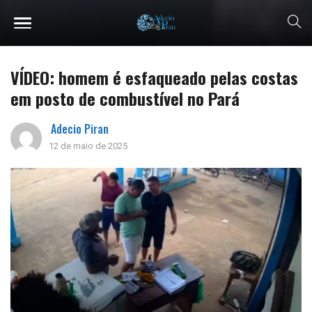
VÍDEO: homem é esfaqueado pelas costas
em posto de combustível no Pará
Adecio Piran
12 de maio de 2025