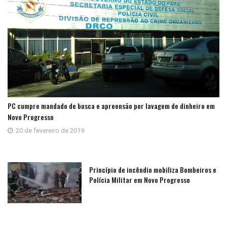
PC cumpre mandado de busca e apreensão por lavagem de dinheiro em
Novo Progresso
20 de fevereiro de 2019
Princípio de incêndio mobiliza Bombeiros e
Polícia Militar em Novo Progresso