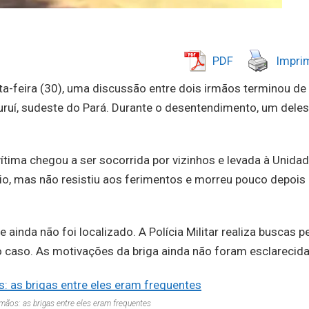
PDF
Imprim
a-feira (30), uma discussão entre dois irmãos terminou de
curuí, sudeste do Pará. Durante o desentendimento, um deles
tima chegou a ser socorrida por vizinhos e levada à Unida
o, mas não resistiu aos ferimentos e morreu pouco depois
 ainda não foi localizado. A Polícia Militar realiza buscas p
a o caso. As motivações da briga ainda não foram esclarecida
rmãos: as brigas entre eles eram frequentes