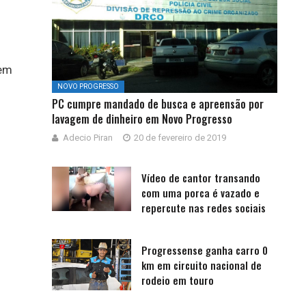
em
NOVO PROGRESSO
PC cumpre mandado de busca e apreensão por
lavagem de dinheiro em Novo Progresso
Adecio Piran
20 de fevereiro de 2019
Vídeo de cantor transando
com uma porca é vazado e
repercute nas redes sociais
Progressense ganha carro 0
km em circuito nacional de
rodeio em touro