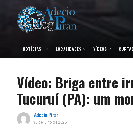
NOTÍCIAS.:
LOCALIDADES
VÍDEOS
CURTAS
Vídeo: Briga entre i
Tucuruí (PA): um mo
Adecio Piran
30 de julho de 2025