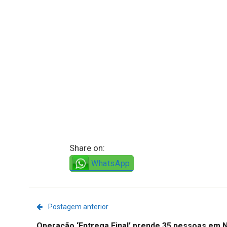
Share on:
WhatsApp
Postagem anterior
Operação ‘Entrega Final’ prende 35 pessoas em 