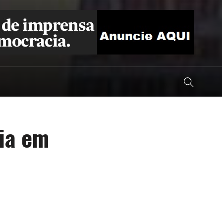
dia em