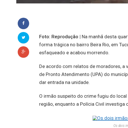
Foto: Reprodução |
Na manhã desta quart
forma trágica no bairro Beira Rio, em Tu
esfaqueado e acabou morrendo.
De acordo com relatos de moradores, a ví
de Pronto Atendimento (UPA) do municípi
dar entrada na unidade.
O irmão suspeito do crime fugiu do local e
região, enquanto a Polícia Civil investig
Os dois i