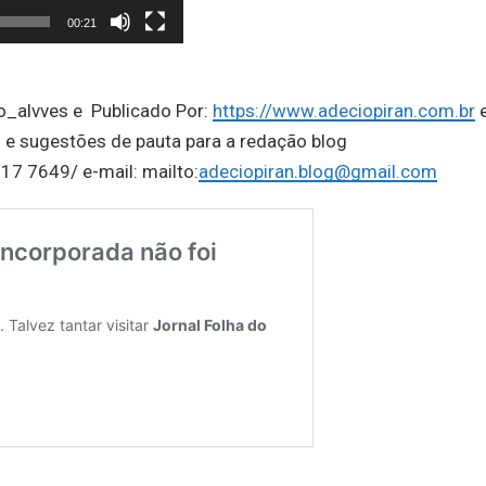
00:21
o_alvves e Publicado Por:
https://www.adeciopiran.com.br
 e sugestões de pauta para a redação blog
17 7649/ e-mail: mailto:
adeciopiran.blog@gmail.com