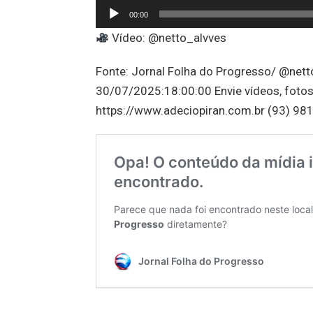
00:00
Vídeo: @netto_alvves
Fonte: Jornal Folha do Progresso/ @nett
30/07/2025:18:00:00 Envie vídeos, fotos
https://www.adeciopiran.com.br (93) 981