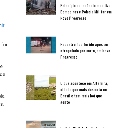
Princípio de incêndio mobiliza
Bombeiros e Polícia Militar em
Novo Progresso
ir
Pedestre fica ferido após ser
 foi
atropelado por moto, em Novo
Progresso
de
 de
O que acontece em Altamira,
cidade que mais desmata no
Brasil e tem mais boi que
ela
gente
s.