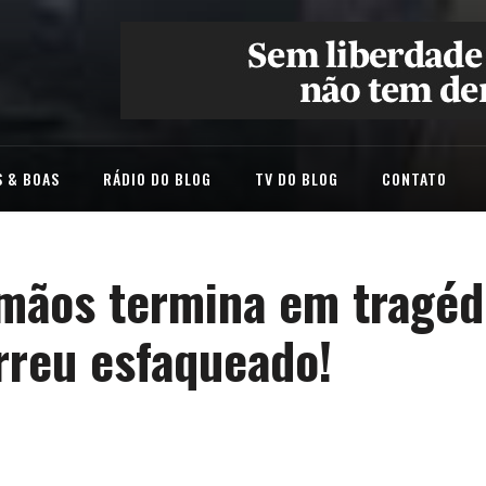
 & BOAS
RÁDIO DO BLOG
TV DO BLOG
CONTATO
rmãos termina em tragé
rreu esfaqueado!