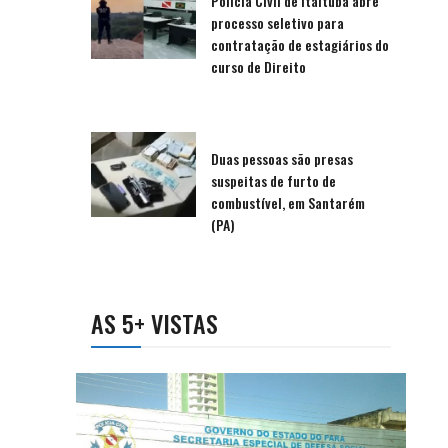
Polícia Civil de Itaituba abre
processo seletivo para
contratação de estagiários do
curso de Direito
Duas pessoas são presas
suspeitas de furto de
combustível, em Santarém
(PA)
AS 5+ VISTAS