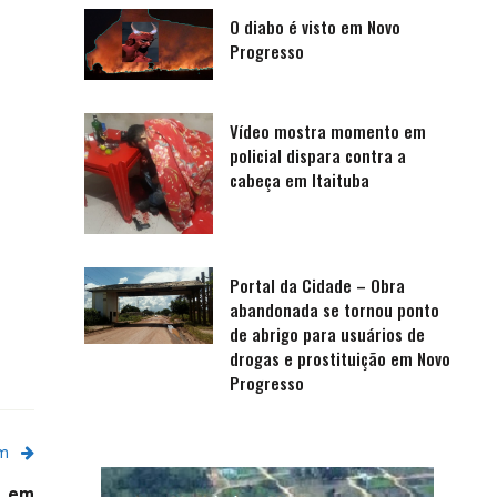
O diabo é visto em Novo
Progresso
Vídeo mostra momento em
policial dispara contra a
cabeça em Itaituba
Portal da Cidade – Obra
abandonada se tornou ponto
de abrigo para usuários de
drogas e prostituição em Novo
Progresso
em
o, em