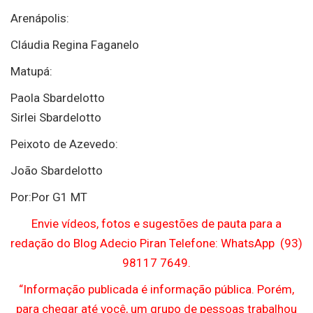
Arenápolis:
Cláudia Regina Faganelo
Matupá:
Paola Sbardelotto
Sirlei Sbardelotto
Peixoto de Azevedo:
João Sbardelotto
Por:Por G1 MT
Envie vídeos, fotos e sugestões de pauta para a
redação do Blog Adecio Piran Telefone: WhatsApp (93)
98117 7649.
“Informação publicada é informação pública. Porém,
para chegar até você, um grupo de pessoas trabalhou