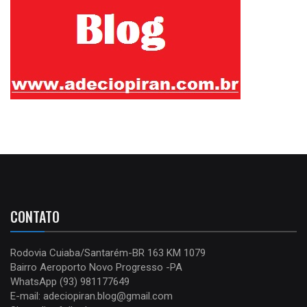
CONTATO
Rodovia Cuiaba/Santarém-BR 163 KM 1079
Bairro Aeroporto Novo Progresso -PA
WhatsApp (93) 981177649
E-mail: adeciopiran.blog@gmail.com