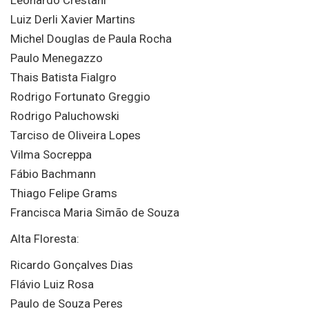
Leonardo Crestani
Luiz Derli Xavier Martins
Michel Douglas de Paula Rocha
Paulo Menegazzo
Thais Batista Fialgro
Rodrigo Fortunato Greggio
Rodrigo Paluchowski
Tarciso de Oliveira Lopes
Vilma Socreppa
Fábio Bachmann
Thiago Felipe Grams
Francisca Maria Simão de Souza
Alta Floresta:
Ricardo Gonçalves Dias
Flávio Luiz Rosa
Paulo de Souza Peres