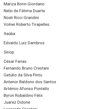
Mariza Borin Giordano
Nelsi de Fátima Duarte
Noeli Ricci Grandini
Volnei Roberto Tirapelles
Itaúba:
Edvaldo Luiz Dambros
Sinop:
César Farias
Fernando Bruno Crestani
Getúlio da Silva Pinto
Antenor Baldono dos Santos
Artêmio Afonso Pontello
Byron Robaldino Félix
Juarez Didone