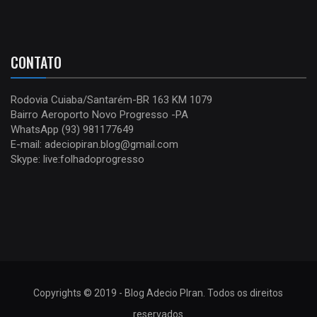
CONTATO
Rodovia Cuiaba/Santarém-BR 163 KM 1079
Bairro Aeroporto Novo Progresso -PA
WhatsApp (93) 981177649
E-mail: adeciopiran.blog@gmail.com
Skype: live:folhadoprogresso
Copyrights © 2019 - Blog Adecio PIran. Todos os direitos
reservados