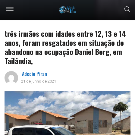
três irmãos com idades entre 12, 13 e 14
anos, foram resgatados em situação de
abandono na ocupação Daniel Berg, em
Tailândia,
Adecio Piran
21 de junho de 2021