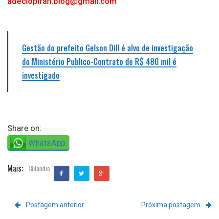
adeciopiran.blog@gmail.com
Gestão do prefeito Gelson Dill é alvo de investigação
do Ministério Publico-Contrato de R$ 480 mil é
investigado
Share on:
WhatsApp
Mais:
Tâilandia
Postagem anterior
Próxima postagem