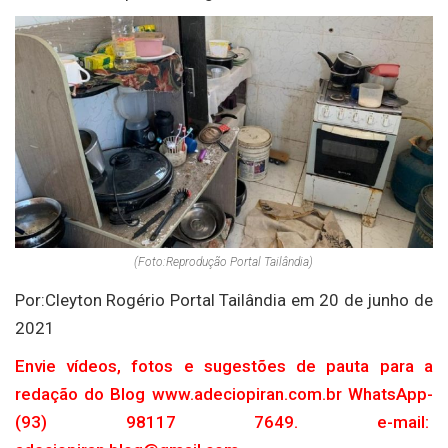
(Foto:Reprodução Portal Tailândia)
Por:Cleyton Rogério Portal Tailândia em 20 de junho de
2021
Envie vídeos, fotos e sugestões de pauta para a
redação do Blog www.adeciopiran.com.br WhatsApp-
(93) 98117 7649. e-mail: