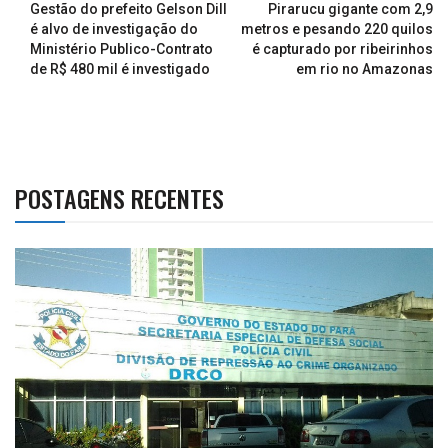
Gestão do prefeito Gelson Dill
Pirarucu gigante com 2,9
é alvo de investigação do
metros e pesando 220 quilos
Ministério Publico-Contrato
é capturado por ribeirinhos
de R$ 480 mil é investigado
em rio no Amazonas
POSTAGENS RECENTES