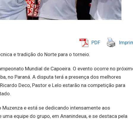
PDF
Imprim
cnica e tradição do Norte para o torneio.
Campeonato Mundial de Capoeira. O evento ocorre no próxim
iba, no Paraná. A disputa terá a presença dos melhores
Ricardo Deco, Pastor e Lelo estarão na competição para
tado.
to Muzenza e está se dedicando intensamente aos
de uma equipe do grupo, em Ananindeua, e se destaca pela