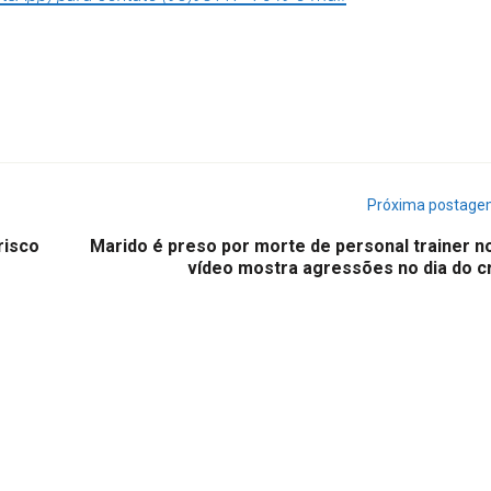
Próxima postag
risco
Marido é preso por morte de personal trainer no
vídeo mostra agressões no dia do c