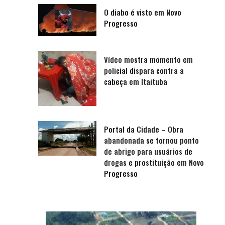
O diabo é visto em Novo
Progresso
Vídeo mostra momento em
policial dispara contra a
cabeça em Itaituba
Portal da Cidade – Obra
abandonada se tornou ponto
de abrigo para usuários de
drogas e prostituição em Novo
Progresso