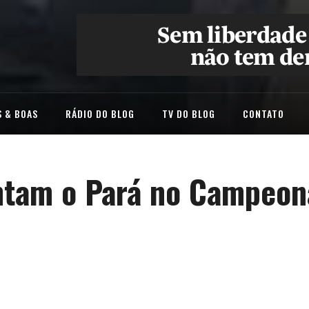
 & BOAS
RÁDIO DO BLOG
TV DO BLOG
CONTATO
entam o Pará no Campeon