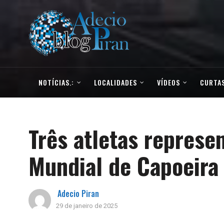
NOTÍCIAS.:
LOCALIDADES
VÍDEOS
CURTAS
Três atletas repres
Mundial de Capoeira
Adecio Piran
29 de janeiro de 2025