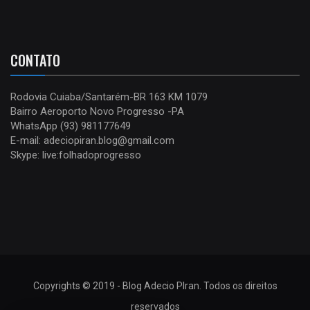
CONTATO
Rodovia Cuiaba/Santarém-BR 163 KM 1079
Bairro Aeroporto Novo Progresso -PA
WhatsApp (93) 981177649
E-mail: adeciopiran.blog@gmail.com
Skype: live:folhadoprogresso
Copyrights © 2019 - Blog Adecio PIran. Todos os direitos
reservados