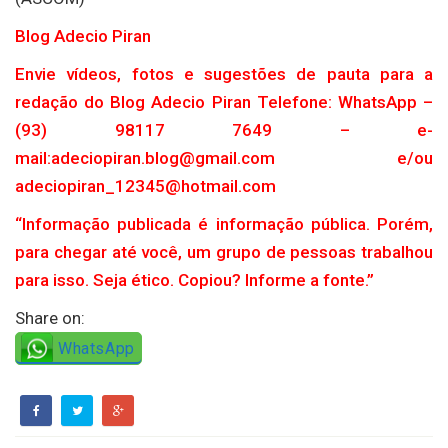
Blog Adecio Piran
Envie vídeos, fotos e sugestões de pauta para a
redação do Blog Adecio Piran Telefone: WhatsApp –
(93) 98117 7649 – e-
mail:adeciopiran.blog@gmail.com e/ou
adeciopiran_12345@hotmail.com
“Informação publicada é informação pública. Porém,
para chegar até você, um grupo de pessoas trabalhou
para isso. Seja ético. Copiou? Informe a fonte.”
Share on:
WhatsApp