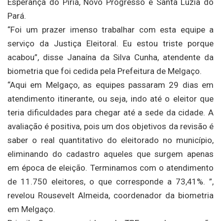
Esperança do Piriá, Novo Progresso e Santa Luzia do
Pará.
“Foi um prazer imenso trabalhar com esta equipe a
serviço da Justiça Eleitoral. Eu estou triste porque
acabou”, disse Janaína da Silva Cunha, atendente da
biometria que foi cedida pela Prefeitura de Melgaço.
“Aqui em Melgaço, as equipes passaram 29 dias em
atendimento itinerante, ou seja, indo até o eleitor que
teria dificuldades para chegar até a sede da cidade. A
avaliação é positiva, pois um dos objetivos da revisão é
saber o real quantitativo do eleitorado no município,
eliminando do cadastro aqueles que surgem apenas
em época de eleição. Terminamos com o atendimento
de 11.750 eleitores, o que corresponde a 73,41%. ”,
revelou Rousevelt Almeida, coordenador da biometria
em Melgaço.