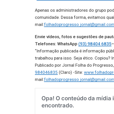
Apenas os administradores do grupo po
comunidade. Dessa forma, evitamos qualqu
mail:
folhadoprogresso.jornal@gmail.co
Envie vídeos, fotos e sugestões de p
Telefones: WhatsApp
(93) 98404 6835
–
“Informação publicada é informação públ
trabalhou para isso. Seja ético. Copiou? I
Publicado por Jornal Folha do Progress
984046835
(Claro) -Site:
www.folhadopr
mail:
folhadoprogresso.jornal@gmail.co