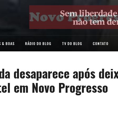
 & BOAS
RÁDIO DO BLOG
TV DO BLOG
CONTATO
nda desaparece após dei
otel em Novo Progresso