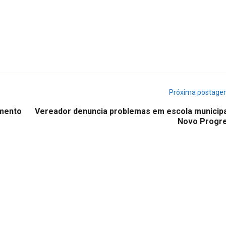
Próxima postag
imento
Vereador denuncia problemas em escola municipa
Novo Progr