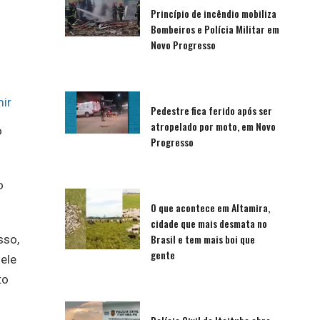
Princípio de incêndio mobiliza
Bombeiros e Polícia Militar em
Novo Progresso
ir
Pedestre fica ferido após ser
atropelado por moto, em Novo
o
Progresso
o
O que acontece em Altamira,
cidade que mais desmata no
Brasil e tem mais boi que
sso,
gente
ele
to