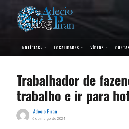
NOTÍCIAS.:
LOCALIDADES
VÍDEOS
CURTAS
Trabalhador de faze
trabalho e ir para h
Adecio Piran
6 de março de 2024