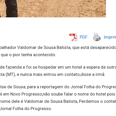
PDF
Imprim
rabalhador Valdomar de Sousa Batista, que está desaparecid
que o pior tenha acontecido.
 de fazenda e foi se hospedar em um hotel a espera de outr
ta (MT), e nunca mais entrou em contato,disse a irmã.
se de Sousa, para a reportagem do Jornal Folha do Progre
em Novo Progresso,não soube falar o nome do hotel pois 
 nome dele é Valdomar de Sousa Batista, Perdemos o conta
Jornal Folha do Progresso.