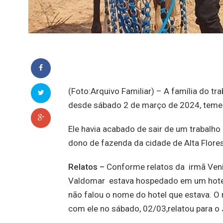
(Foto:Arquivo Familiar) – A família do t
desde sábado 2 de março de 2024, teme 
Ele havia acabado de sair de um trabalho
dono de fazenda da cidade de Alta Flores
Relatos –
Conforme relatos da irmã Venil
Valdomar estava hospedado em um hotel 
não falou o nome do hotel que estava. O
com ele no sábado, 02/03,relatou para o 