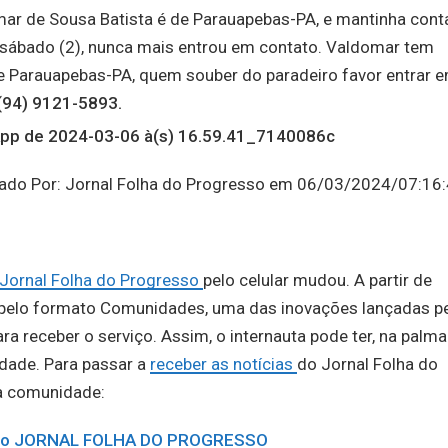
ar de Sousa Batista é de Parauapebas-PA, e mantinha cont
 sábado (2), nunca mais entrou em contato. Valdomar tem
e Parauapebas-PA, quem souber do paradeiro favor entrar 
(94) 9121-5893.
icado Por: Jornal Folha do Progresso em 06/03/2024/07:16
Jornal Folha do Progresso
pelo celular mudou. A partir de
e pelo formato Comunidades, uma das inovações lançadas p
a receber o serviço. Assim, o internauta pode ter, na palma
idade. Para passar a
receber as notícias
do Jornal Folha do
na comunidade:
e do JORNAL FOLHA DO PROGRESSO