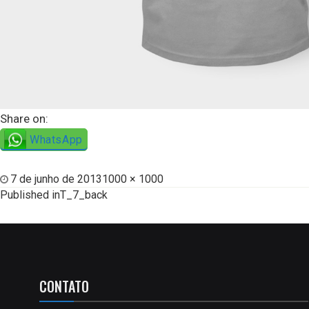
Share on:
WhatsApp
7 de junho de 2013
1000 × 1000
Published in
T_7_back
CONTATO