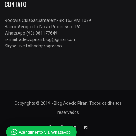
CONTATO
Rodovia Cuiaba/Santarém-BR 163 KM 1079
Bairro Aeroporto Novo Progresso -PA
WhatsApp (93) 981177649
E-mail: adeciopiran.blog@gmail.com
Skype: live:folhadoprogresso
Copyrights © 2019 - Blog Adecio PIran. Todos os direitos
reservados
Atendimento via WhatsApp