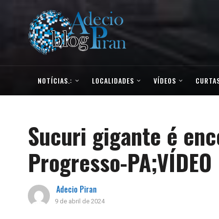
NOTÍCIAS.:
LOCALIDADES
VÍDEOS
CURTAS
Sucuri gigante é en
Progresso-PA;VÍDEO
Adecio Piran
9 de abril de 2024