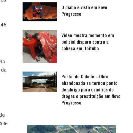
O diabo é visto em Novo
Progresso
:46
Vídeo mostra momento em
policial dispara contra a
cabeça em Itaituba
elo
 da
Portal da Cidade – Obra
abandonada se tornou ponto
de abrigo para usuários de
drogas e prostituição em Novo
Progresso
da
o e-