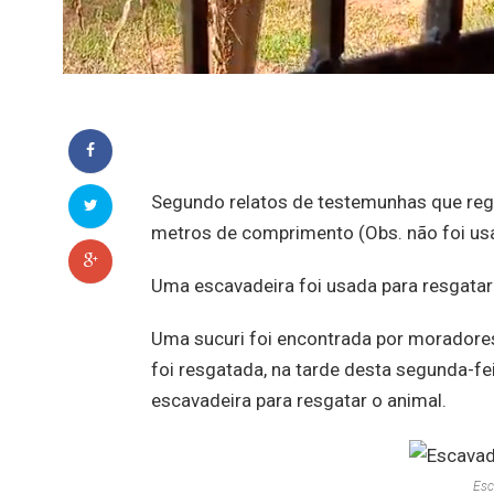
Segundo relatos de testemunhas que regi
metros de comprimento (Obs. não foi usa
Uma escavadeira foi usada para resgatar 
Uma sucuri foi encontrada por moradore
foi resgatada, na tarde desta segunda-fei
escavadeira para resgatar o animal.
Esc