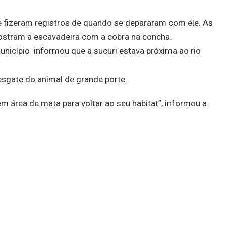
 fizeram registros de quando se depararam com ele. As
ostram a escavadeira com a cobra na concha.
unicípio informou que a sucuri estava próxima ao rio
resgate do animal de grande porte.
em área de mata para voltar ao seu habitat”, informou a