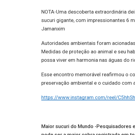
NOTA-Uma descoberta extraordinária de
sucuri gigante, com impressionantes 6 m
Jamanxim
Autoridades ambientais foram acionadas p
Medidas de proteção ao animal e seu hab
possa viver em harmonia nas águas do ri
Esse encontro memorável reafirmou o 
preservação ambiental e o cuidado com 
https://www.instagram.com/reel/C5hh
Maior sucuri do Mundo -Pesquisadores 
pode ser a maior cobra registrada em 