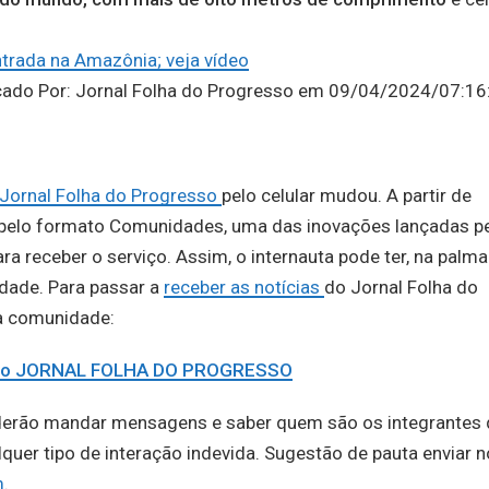
trada na Amazônia; veja vídeo
icado Por: Jornal Folha do Progresso em 09/04/2024/07:16
Jornal Folha do Progresso
pelo celular mudou. A partir de
e pelo formato Comunidades, uma das inovações lançadas p
a receber o serviço. Assim, o internauta pode ter, na palma
idade. Para passar a
receber as notícias
do Jornal Folha do
na comunidade:
e do JORNAL FOLHA DO PROGRESSO
derão mandar mensagens e saber quem são os integrantes 
er tipo de interação indevida. Sugestão de pauta enviar n
m
.