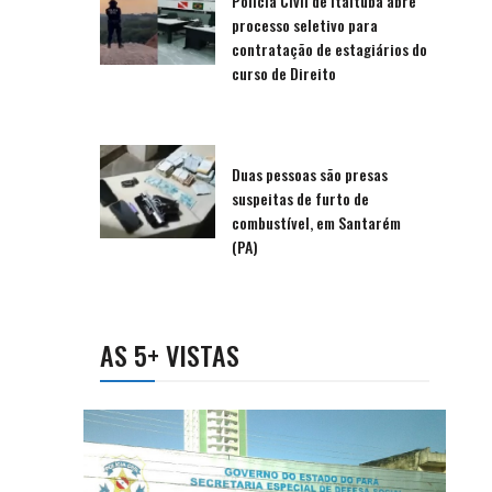
Polícia Civil de Itaituba abre
processo seletivo para
contratação de estagiários do
curso de Direito
Duas pessoas são presas
suspeitas de furto de
combustível, em Santarém
(PA)
AS 5+ VISTAS