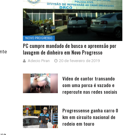
NOVO PROGRESSO
PC cumpre mandado de busca e apreensão por
nte
lavagem de dinheiro em Novo Progresso
Adecio Piran
20 de fevereiro de 2019
Vídeo de cantor transando
com uma porca é vazado e
repercute nas redes sociais
Progressense ganha carro 0
km em circuito nacional de
rodeio em touro
rca