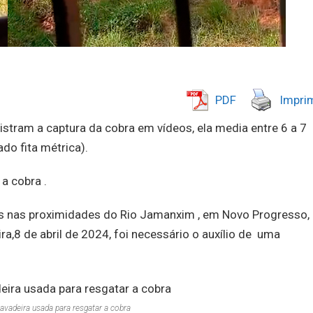
PDF
Imprim
stram a captura da cobra em vídeos, ela media entre 6 a 7
do fita métrica).
a cobra .
s nas proximidades do Rio Jamanxim , em Novo Progresso, 
ra,8 de abril de 2024, foi necessário o auxílio de uma
avadeira usada para resgatar a cobra