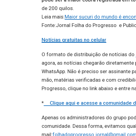
de 200 quilos.
Leia mais:
Maior sucuri do mundo é encon
Fonte:Jornal Folha do Progresso e Publ
Notícias gratuitas no celular
O formato de distribuição de notícias do
agora, as notícias chegarão diretament
WhatsApp. Não é preciso ser assinante par
mão, matérias verificadas e com credibil
Progresso, clique no link abaixo e entre 
*
Clique aqui e acesse a comunidad
Apenas os administradores do grupo po
comunidade. Dessa forma, evitamos qualqu
mail:
folhadoprogresso.jornal@gmail.co