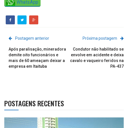
WhatsApp
Postagem anterior
Próxima postagem
Após paralisação, mineradora
Condutor não habilitado se
demite oito funcionários e
envolve em acidente e deixa
mais de 60 ameaçam deixar a
cavalo e vaqueiro feridos na
empresa em Itaituba
PA-437
POSTAGENS RECENTES