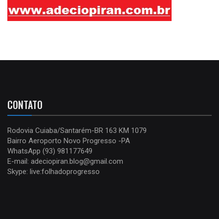
CONTATO
Rodovia Cuiaba/Santarém-BR 163 KM 1079
Bairro Aeroporto Novo Progresso -PA
WhatsApp (93) 981177649
E-mail: adeciopiran.blog@gmail.com
Skype: live:folhadoprogresso