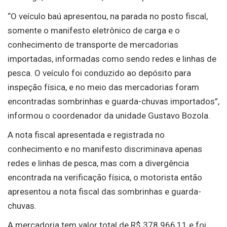
“O veículo baú apresentou, na parada no posto fiscal,
somente o manifesto eletrônico de carga e o
conhecimento de transporte de mercadorias
importadas, informadas como sendo redes e linhas de
pesca. O veículo foi conduzido ao depósito para
inspeção física, e no meio das mercadorias foram
encontradas sombrinhas e guarda-chuvas importados”,
informou o coordenador da unidade Gustavo Bozola.
A nota fiscal apresentada e registrada no
conhecimento e no manifesto discriminava apenas
redes e linhas de pesca, mas com a divergência
encontrada na verificação física, o motorista então
apresentou a nota fiscal das sombrinhas e guarda-
chuvas.
A mercadoria tem valor total de R$ 378.966,11 e foi