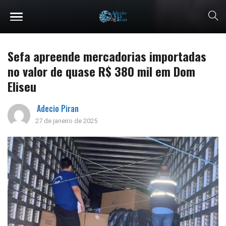
Sefa apreende mercadorias importadas
no valor de quase R$ 380 mil em Dom
Eliseu
Adecio Piran
27 de janeiro de 2025