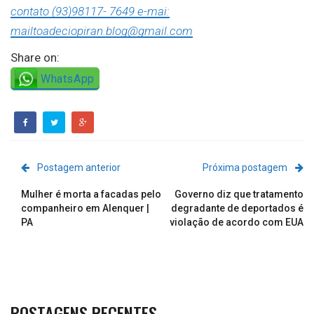
contato (93)98117- 7649 e-mai:
mailtoadeciopiran.blog@gmail.com
Share on:
WhatsApp
Postagem anterior
Próxima postagem
Mulher é morta a facadas pelo
Governo diz que tratamento
companheiro em Alenquer |
degradante de deportados é
PA
violação de acordo com EUA
POSTAGENS RECENTES