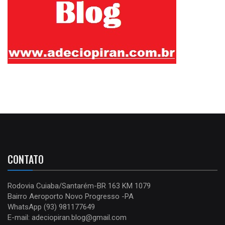
CONTATO
Rodovia Cuiaba/Santarém-BR 163 KM 1079
Bairro Aeroporto Novo Progresso -PA
WhatsApp (93) 981177649
E-mail: adeciopiran.blog@gmail.com