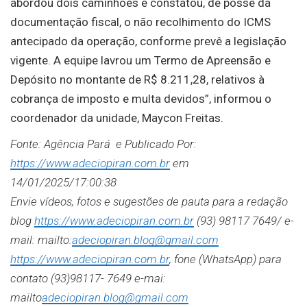
abordou dois caminhões e constatou, de posse da
documentação fiscal, o não recolhimento do ICMS
antecipado da operação, conforme prevê a legislação
vigente. A equipe lavrou um Termo de Apreensão e
Depósito no montante de R$ 8.211,28, relativos à
cobrança de imposto e multa devidos”, informou o
coordenador da unidade, Maycon Freitas.
Fonte: Agência Pará e Publicado Por:
https://www.adeciopiran.com.br
em
14/01/2025/17:00:38
Envie vídeos, fotos e sugestões de pauta para a redação
blog
https://www.adeciopiran.com.br
(93) 98117 7649/ e-
mail: mailto:
adeciopiran.blog@gmail.com
https://www.adeciopiran.com.br
, fone (WhatsApp) para
contato (93)98117- 7649 e-mai:
mailto
adeciopiran.blog@gmail.com