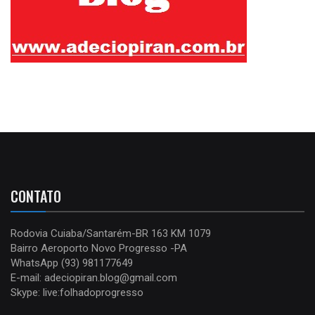
CONTATO
Rodovia Cuiaba/Santarém-BR 163 KM 1079
Bairro Aeroporto Novo Progresso -PA
WhatsApp (93) 981177649
E-mail: adeciopiran.blog@gmail.com
Skype: live:folhadoprogresso