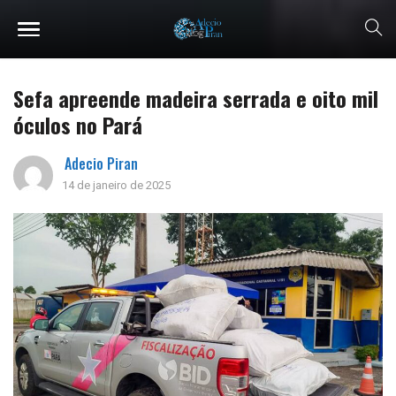
Sefa apreende madeira serrada e oito mil
óculos no Pará
Adecio Piran
14 de janeiro de 2025