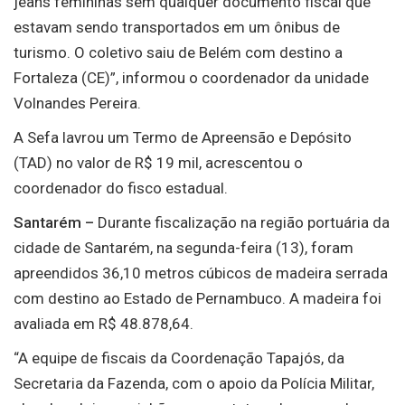
jeans femininas sem qualquer documento fiscal que
estavam sendo transportados em um ônibus de
turismo. O coletivo saiu de Belém com destino a
Fortaleza (CE)”, informou o coordenador da unidade
Volnandes Pereira.
A Sefa lavrou um Termo de Apreensão e Depósito
(TAD) no valor de R$ 19 mil, acrescentou o
coordenador do fisco estadual.
Santarém –
Durante fiscalização na região portuária da
cidade de Santarém, na segunda-feira (13), foram
apreendidos 36,10 metros cúbicos de madeira serrada
com destino ao Estado de Pernambuco. A madeira foi
avaliada em R$ 48.878,64.
“A equipe de fiscais da Coordenação Tapajós, da
Secretaria da Fazenda, com o apoio da Polícia Militar,