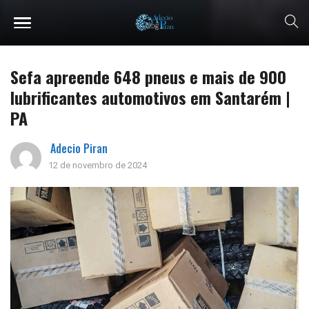
Sefa apreende 648 pneus e mais de 900
lubrificantes automotivos em Santarém |
PA
Adecio Piran
12 de novembro de 2024