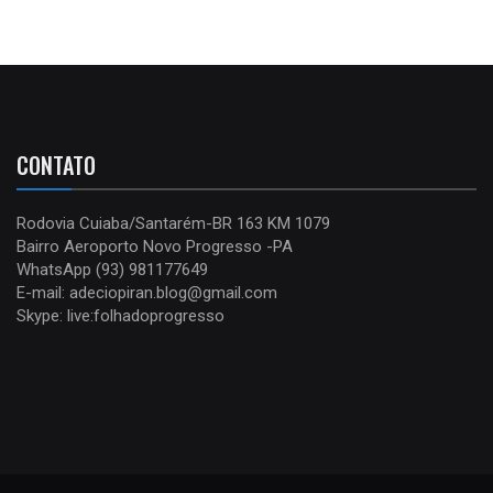
CONTATO
Rodovia Cuiaba/Santarém-BR 163 KM 1079
Bairro Aeroporto Novo Progresso -PA
WhatsApp (93) 981177649
E-mail: adeciopiran.blog@gmail.com
Skype: live:folhadoprogresso